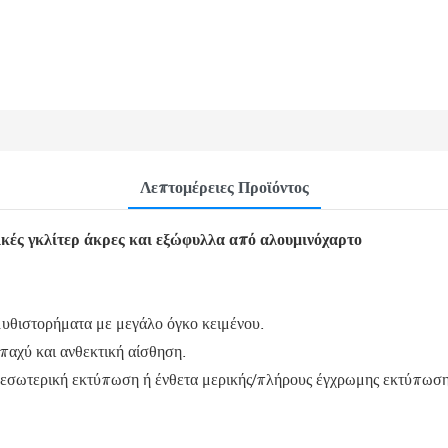
Λεπτομέρειες Προϊόντος
ικές γκλίτερ άκρες και εξώφυλλα από αλουμινόχαρτο
 μυθιστορήματα με μεγάλο όγκο κειμένου.
αχύ και ανθεκτική αίσθηση.
εσωτερική εκτύπωση ή ένθετα μερικής/πλήρους έγχρωμης εκτύπωσης,