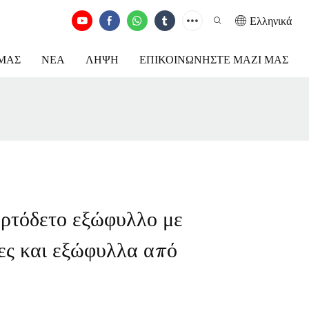
Ελληνικά
ΕΜΆΣ
ΝΈΑ
ΛΉΨΗ
ΕΠΙΚΟΙΝΩΝΉΣΤΕ ΜΑΖΊ ΜΑΣ
αρτόδετο εξώφυλλο με
ρες και εξώφυλλα από