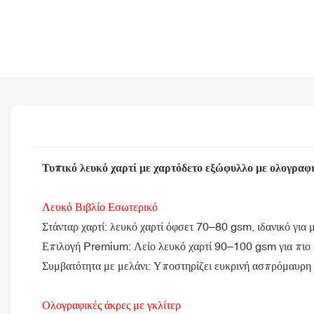
Τυπικό λευκό χαρτί με χαρτόδετο εξώφυλλο με ολογραφ
Λευκό Βιβλίο Εσωτερικό
Στάνταρ χαρτί: λευκό χαρτί όφσετ 70–80 gsm, ιδανικό για
Επιλογή Premium: Λείο λευκό χαρτί 90–100 gsm για πιο π
Συμβατότητα με μελάνι: Υποστηρίζει ευκρινή ασπρόμαυρη 
Ολογραφικές άκρες με γκλίτερ