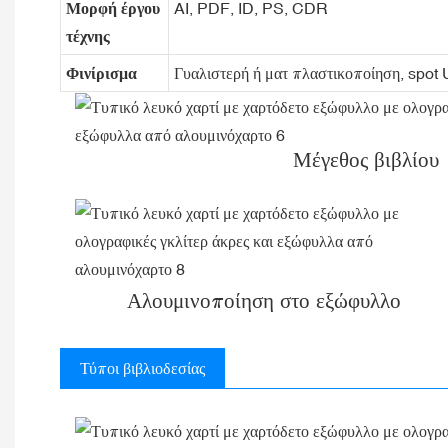
Μορφή έργου
AI, PDF, ID, PS, CDR
τέχνης
Φινίρισμα
Γυαλιστερή ή ματ πλαστικοποίηση, spot
Μέγεθος βιβλίου
Αλουμινοποίηση στο εξώφυλλο
Τύποι βιβλιοδεσίας