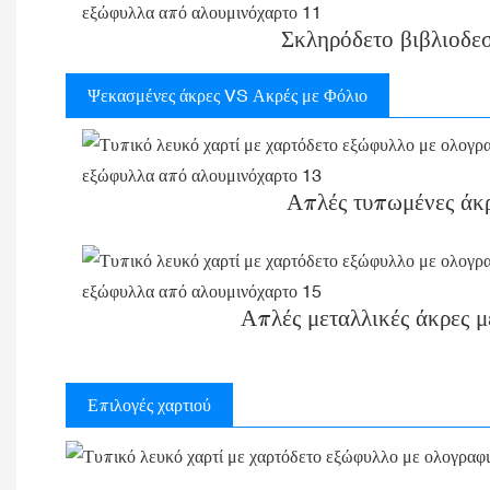
Σκληρόδετο βιβλιοδεσ
Ψεκασμένες άκρες VS Ακρές με Φόλιο
Απλές τυπωμένες άκ
Απλές μεταλλικές άκρες μ
Επιλογές χαρτιού