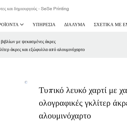
τες και δημιουργούς - SeSe Printing
ΡΟΪΌΝΤΑ
ΥΠΗΡΕΣΊΑ
ΔΙΆΛΥΜΑ
ΣΧΕΤΙΚΆ ΜΕ 
βιβλίων με ψεκασμένες άκρες
κλίτερ άκρες και εξώφυλλα από αλουμινόχαρτο
Τυπικό λευκό χαρτί με χ
ολογραφικές γκλίτερ άκ
αλουμινόχαρτο