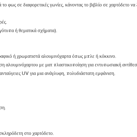
το φως σε διαφορετικές γωνίες, κάνοντας το βιβλίο σε χαρτόδετο να
ρές.
ογότυπα ή θεματικά σχήματα).
ραφικό ή χρωματιστά αλουμινόχαρτα όπως μπλε ή κόκκινο.
ση αλουμινόχαρτου με ματ πλαστικοποίηση για εντυπωσιακή αντίθεσ
νταύγειες UV για μια ανάγλυφη, πολυδιάστατη εμφάνιση.
ση.
 σκληρόδετη στο χαρτόδετο.