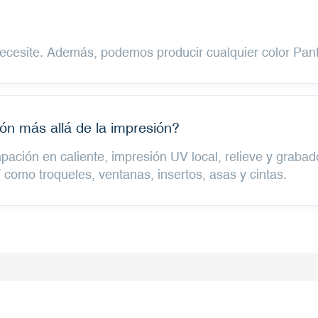
necesite. Además, podemos producir cualquier color Pant
ón más allá de la impresión?
ación en caliente, impresión UV local, relieve y grabad
í como troqueles, ventanas, insertos, asas y cintas.