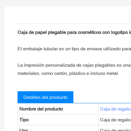
Caja de papel plegable para cosméticos con logotipo im
El embalaje tubular es un tipo de envase utilizado para
La impresión personalizada de cajas plegables es una
materiales, como cartón, plástico e incluso metal.
Detalles del producto
Nombre del producto
Caja de regalo
Tipo
Caja de regalo
Uso
Caja de regalo