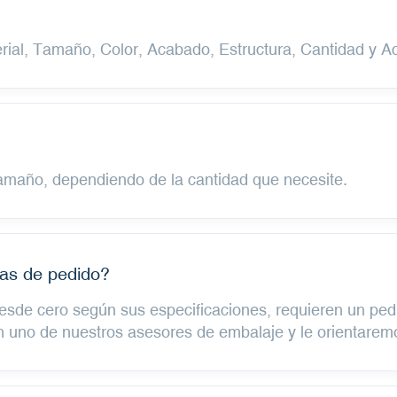
terial, Tamaño, Color, Acabado, Estructura, Cantidad y A
amaño, dependiendo de la cantidad que necesite.
as de pedido?
desde cero según sus especificaciones, requieren un p
on uno de nuestros asesores de embalaje y le orientarem