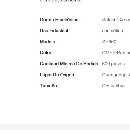
Correo Electrónico:
Sales01@ses
Uso Industrial:
cosmético
Modelo:
SE660
Color:
CMYK/Panto
Cantidad Mínima De Pedido:
500 piezas
Lugar De Origen:
Guangdong, 
Tamaño:
Costumbre