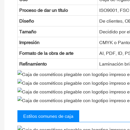
Proceso de dar un título
ISO9001, FSC
Diseño
De clientes, 
Tamaño
Decidido por el
Impresión
CMYK o Pant
Formato de la obra de arte
AI, PDF, ID, 
Refinamiento
Laminación bril
Estilos comunes de caja