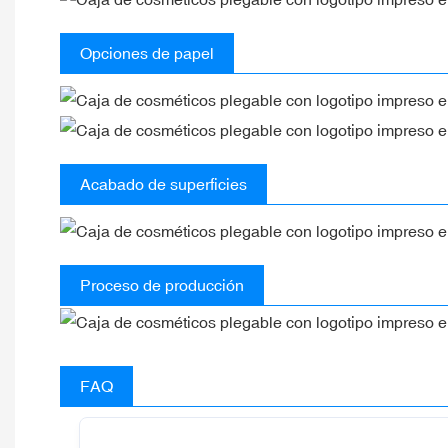
Opciones de papel
Acabado de superficies
Proceso de producción
FAQ