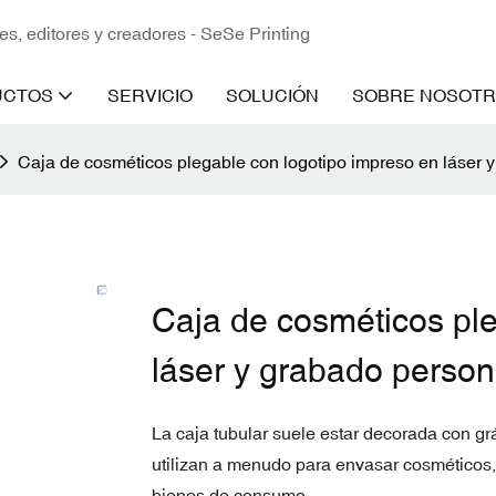
es, editores y creadores - SeSe Printing
UCTOS
SERVICIO
SOLUCIÓN
SOBRE NOSOT
Caja de cosméticos plegable con logotipo impreso en láser 
Caja de cosméticos ple
láser y grabado person
La caja tubular suele estar decorada con gráf
utilizan a menudo para envasar cosméticos, 
bienes de consumo.