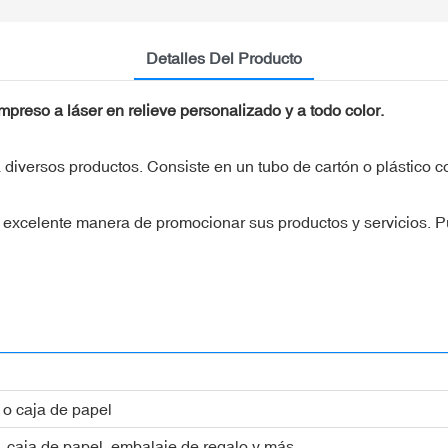
Detalles Del Producto
preso a láser en relieve personalizado y a todo color.
 diversos productos. Consiste en un tubo de cartón o plástico c
 excelente manera de promocionar sus productos y servicios. P
 o caja de papel
, caja de papel, embalaje de regalo y más.