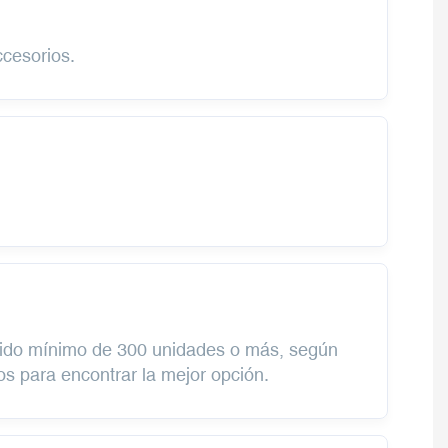
ccesorios.
edido mínimo de 300 unidades o más, según
os para encontrar la mejor opción.