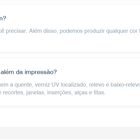
em?
ê precisar. Além disso, podemos produzir qualquer cor
 além da impressão?
m a quente, verniz UV localizado, relevo e baixo-rel
 recortes, janelas, inserções, alças e fitas.