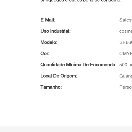
E-Mail:
Sales
Uso Industrial:
cosmé
Modelo:
SE66
Cor:
CMYK
Quantidade Mínima De Encomenda:
500 u
Local De Origem:
Guang
Tamanho:
Perso