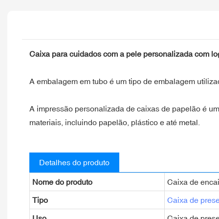
Caixa para cuidados com a pele personalizada com log
A embalagem em tubo é um tipo de embalagem utilizad
A impressão personalizada de caixas de papelão é um
materiais, incluindo papelão, plástico e até metal.
Detalhes do produto
Nome do produto
Caixa de enca
Tipo
Caixa de pres
Uso
Caixa de prese