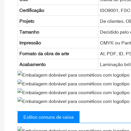
Certificação
ISO9001, FSC
Projeto
De clientes, 
Tamanho
Decidido pelo 
Impressão
CMYK ou Pan
Formato da obra de arte
AI, PDF, ID, 
Acabamento
Laminação bril
Estilos comuns de caixa