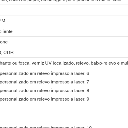
OEM
cliente
tone
PS, CDR
hante ou fosca, verniz UV localizado, relevo, baixo-relevo e mui