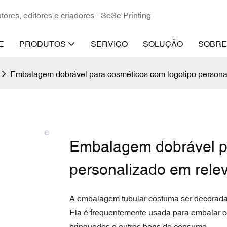
ores, editores e criadores - SeSe Printing
E
PRODUTOS
SERVIÇO
SOLUÇÃO
SOBRE
Embalagem dobrável para cosméticos com logotipo personal
Embalagem dobrável pa
personalizado em relev
A embalagem tubular costuma ser decorada 
Ela é frequentemente usada para embalar c
brinquedos e outros bens de consumo.