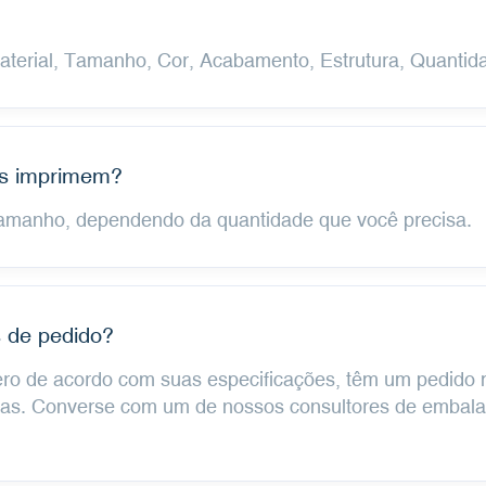
Material, Tamanho, Cor, Acabamento, Estrutura, Quantid
ês imprimem?
tamanho, dependendo da quantidade que você precisa.
 de pedido?
zero de acordo com suas especificações, têm um pedido
ias. Converse com um de nossos consultores de embala