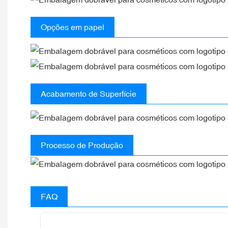
Opções em papel
Acabamento de Superfície
Processo de Produção
FAQ