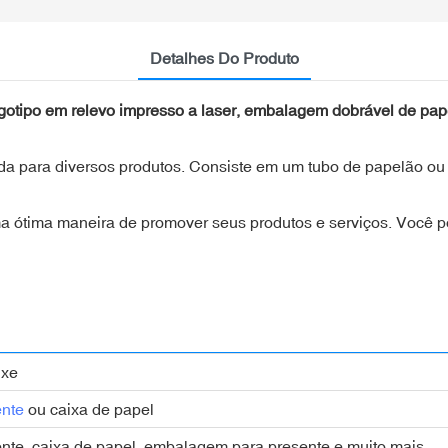
Detalhes Do Produto
otipo em relevo impresso a laser, embalagem dobrável de pape
a para diversos produtos. Consiste em um tubo de papelão ou 
a ótima maneira de promover seus produtos e serviços. Você 
ixe
ente
ou caixa de papel
nte, caixa de papel, embalagem para presente e muito mais