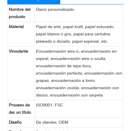
Nombre del
Diario personalizado
producto
Material
Papel de arte, papel kraft, papel estucado,
papel blanco o gris, papel para cartulina
plateado o dorado, papel especial, etc.
Vinculante
Encuadernación wire-o, encuadernación en
espiral, encuadernación wire-o oculta,
encuadernación de tapa dura,
encuadernación perfecta, encuadernación con
grapas, encuadernación a lomo.
encuadernación cosida, encuadernación con
discos, encuadernación con carpeta
Proceso de
ISO9001, FSC
dar un título
Diseño
De clientes, OEM