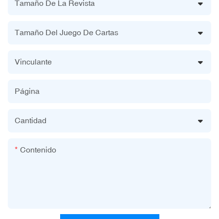
Tamaño De La Revista
Tamaño Del Juego De Cartas
Vinculante
Página
Cantidad
Contenido