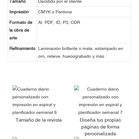
Tamaño
Decidido por el cliente
Impresión
CMYK o Pantone
Formato de
AI, PDF, ID, PS, CDR
la obra de
arte
Refinamiento
Laminación brillante o mate, estampado en
oro, relieve, huecograbado y más
Tamaño de la revista
Diseña tus propias
páginas de forma
personalizada