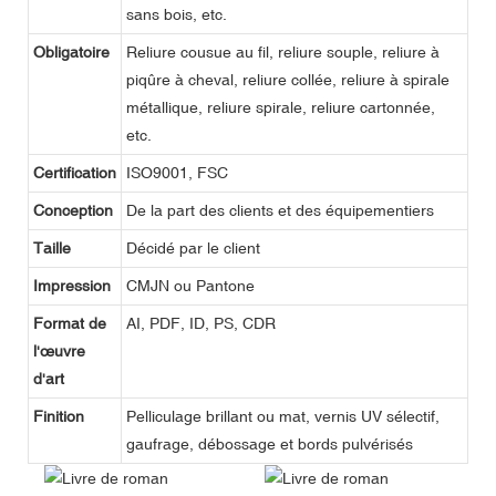
sans bois, etc.
Obligatoire
Reliure cousue au fil, reliure souple, reliure à
piqûre à cheval, reliure collée, reliure à spirale
métallique, reliure spirale, reliure cartonnée,
etc.
Certification
ISO9001, FSC
Conception
De la part des clients et des équipementiers
Taille
Décidé par le client
Impression
CMJN ou Pantone
Format de
AI, PDF, ID, PS, CDR
l'œuvre
d'art
Finition
Pelliculage brillant ou mat, vernis UV sélectif,
gaufrage, débossage et bords pulvérisés