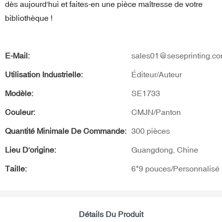
dès aujourd'hui et faites-en une pièce maîtresse de votre
bibliothèque !
E-Mail:
sales01@seseprinting.c
Utilisation Industrielle:
Éditeur/Auteur
Modèle:
SE1733
Couleur:
CMJN/Panton
Quantité Minimale De Commande:
300 pièces
Lieu D'origine:
Guangdong, Chine
Taille:
6*9 pouces/Personnalisé
Détails Du Produit