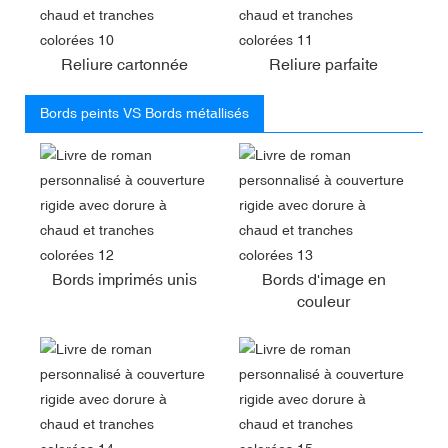
Reliure cartonnée
Reliure parfaite
Bords peints VS Bords métallisés
Bords imprimés unis
Bords d'image en
couleur