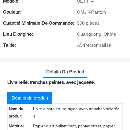
Modèle:
SE1114
Couleur:
CMJN/Panton
Quantité Minimale De Commande:
300 pièces
Lieu D'origine:
Guangdong, Chine
Taille:
A5/Personnalisé
Détails Du Produit
Livre relié, tranches peintes, avec jaquette.
Détails du produit
Nom du
Livre à couverture rigide avec tranches colorée
produit
s
Matériel
Papier d'art brillant/mat, papier offset, papier