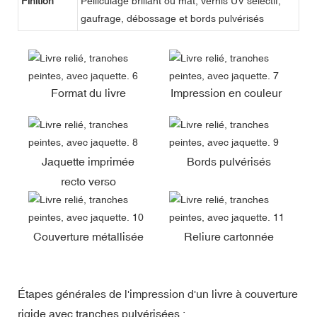
Finition
Pelliculage brillant ou mat, vernis UV sélectif,
gaufrage, débossage et bords pulvérisés
Format du livre
Impression en couleur
Jaquette imprimée
Bords pulvérisés
recto verso
Couverture métallisée
Reliure cartonnée
Étapes générales de l'impression d'un livre à couverture
rigide avec tranches pulvérisées :