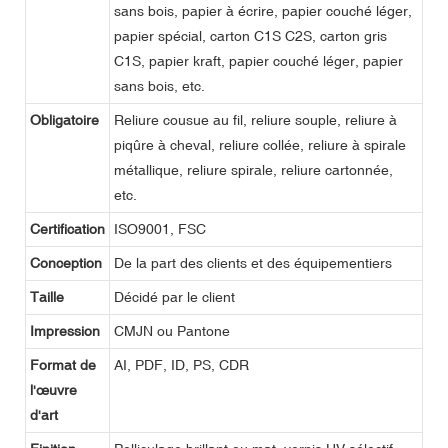
sans bois, papier à écrire, papier couché léger,
papier spécial, carton C1S C2S, carton gris
C1S, papier kraft, papier couché léger, papier
sans bois, etc.
Obligatoire
Reliure cousue au fil, reliure souple, reliure à
piqûre à cheval, reliure collée, reliure à spirale
métallique, reliure spirale, reliure cartonnée,
etc.
Certification
ISO9001, FSC
Conception
De la part des clients et des équipementiers
Taille
Décidé par le client
Impression
CMJN ou Pantone
Format de
AI, PDF, ID, PS, CDR
l'œuvre
d'art