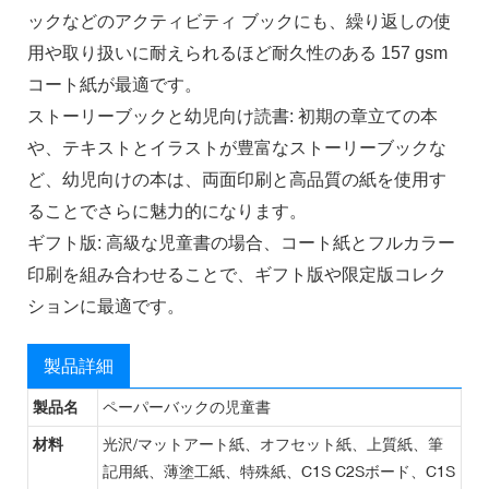
ックなどのアクティビティ ブックにも、繰り返しの使
用や取り扱いに耐えられるほど耐久性のある 157 gsm
コート紙が最適です。
ストーリーブックと幼児向け読書: 初期の章立ての本
や、テキストとイラストが豊富なストーリーブックな
ど、幼児向けの本は、両面印刷と高品質の紙を使用す
ることでさらに魅力的になります。
ギフト版: 高級な児童書の場合、コート紙とフルカラー
印刷を組み合わせることで、ギフト版や限定版コレク
ションに最適です。
製品詳細
製品名
ペーパーバックの児童書
材料
光沢/マットアート紙、オフセット紙、上質紙、筆
記用紙、薄塗工紙、特殊紙、C1S C2Sボード、C1S