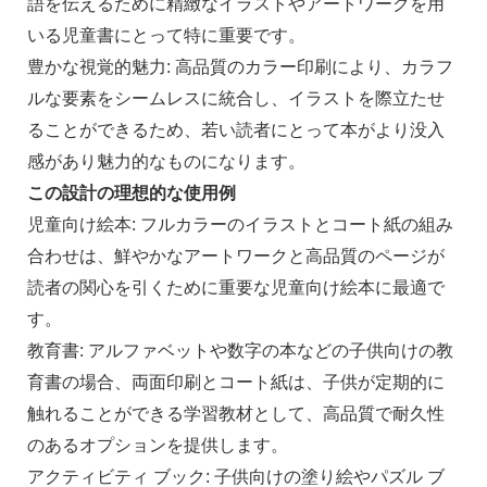
語を伝えるために精緻なイラストやアートワークを用
いる児童書にとって特に重要です。
豊かな視覚的魅力: 高品質のカラー印刷により、カラフ
ルな要素をシームレスに統合し、イラストを際立たせ
ることができるため、若い読者にとって本がより没入
感があり魅力的なものになります。
この設計の理想的な使用例
児童向け絵本: フルカラーのイラストとコート紙の組み
合わせは、鮮やかなアートワークと高品質のページが
読者の関心を引くために重要な児童向け絵本に最適で
す。
教育書: アルファベットや数字の本などの子供向けの教
育書の場合、両面印刷とコート紙は、子供が定期的に
触れることができる学習教材として、高品質で耐久性
のあるオプションを提供します。
アクティビティ ブック: 子供向けの塗り絵やパズル ブ