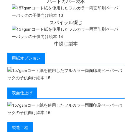
ハードカバー製本
スパイラル綴じ
中綴じ製本
用紙オプション
表面仕上げ
製造工程