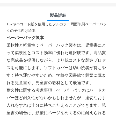
製品詳細
157gsmコート紙を使用したフルカラー両面印刷ペーパーバッ
クの子供向け絵本
ペーパーバック製本
柔軟性と軽量性：ペーパーバック製本は、児童書にと
って柔軟性とコスト効率に優れた選択肢です。高品質
な完成品を提供しながら、より低コストな製造プロセ
スを可能にします。ソフトカバーは幼い読者が持ちや
すく持ち運びやすいため、学校や図書館で頻繁に読ま
れる児童書や、児童書の教材として最適です。
耐久性に関する考慮事項：ペーパーバックはハードカ
バーほど耐久性がないかもしれませんが、適切なお手
入れをすれば十分に持ちこたえることができます。児
童書の場合は、頻繁にページをめくるのに耐えられる