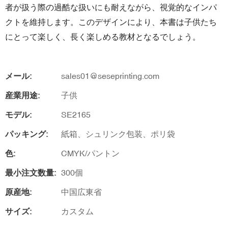
者が扱う際の過酷な扱いにも耐えながら、視覚的なインパ
クトを維持します。このデザインにより、本書は子供たち
にとって楽しく、長く楽しめる教材となるでしょう。
メール:
sales01@seseprinting.com
産業用途:
子供
モデル:
SE2165
パッキング:
紙箱、シュリンク包装、ポリ袋
色:
CMYK/パントン
最小注文数量:
300個
原産地:
中国広東省
サイズ:
カスタム