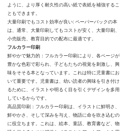
ように、より厚く耐久性の高い紙で表紙を補強するこ
ともできます。
大量印刷でもコスト効率が良い: ペーパーバックの本
は、通常、大量印刷してもコストが安く、大量印刷、
小売販売、教育目的での配布に最適です。
フルカラー印刷
鮮やかで魅力的：フルカラー印刷により、各ページが
豊かな色彩で彩られ、子どもたちの視覚を刺激し、興
味をそそる本となっています。これは特に児童書にお
いて重要です。児童書は、幼い読者の興味を引き付け
るために、イラストや明るく目を引くデザインを多用
しているからです。
高品質印刷：フルカラー印刷は、イラストに鮮明さ、
鮮やかさ、そして深みを与え、物語に命を吹き込むの
に役立ちます。これは、絵本、童話、教育書など、物