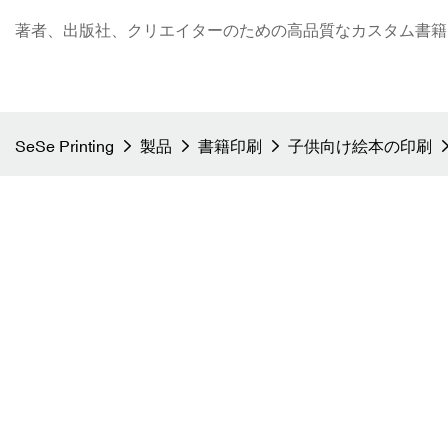
著者、出版社、クリエイターのための高品質なカスタム書籍印刷 - S
SeSe Printing
製品
書籍印刷
子供向け絵本の印刷