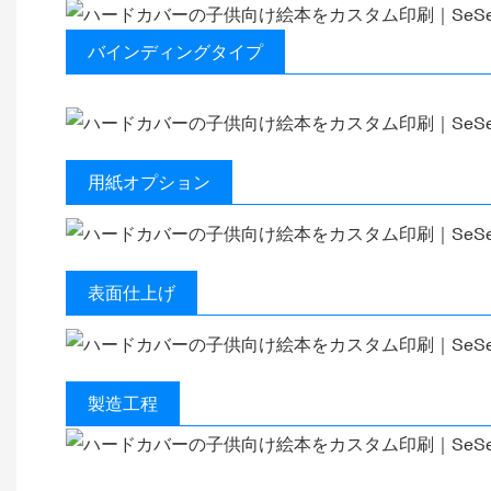
バインディングタイプ
用紙オプション
表面仕上げ
製造工程