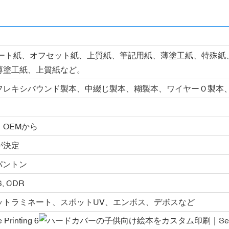
ート紙、オフセット紙、上質紙、筆記用紙、薄塗工紙、特殊紙、C
薄塗工紙、上質紙など。
フレキシバウンド製本、中綴じ製本、糊製本、ワイヤーＯ製本
OEMから
が決定
パントン
PS, CDR
ットラミネート、スポットUV、エンボス、デボスなど