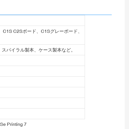
1S C2Sボード、C1Sグレーボード、
、スパイラル製本、ケース製本など。