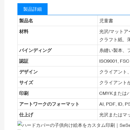
製品詳細
製品名
児童書
材料
光沢/マットア
クラフト紙、
バインディング
糸縫い製本、
認証
ISO9001, FSC
デザイン
クライアント、
サイズ
クライアント
印刷
CMYKまたは
アートワークのフォーマット
AI, PDF, ID, 
仕上げ
光沢またはマ