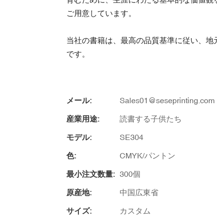
ご用意しています。
当社の書籍は、最高の品質基準に従い、地
です。
メール:
Sales01@seseprinting.com
産業用途:
読書する子供たち
モデル:
SE304
色:
CMYK/パントン
最小注文数量:
300個
原産地:
中国広東省
サイズ:
カスタム