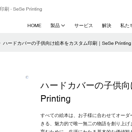
eSe Printing
HOME
製品
サービス
解決
私た
ハードカバーの子供向け絵本をカスタム印刷｜SeSe Printing
ハードカバーの子供向
Printing
すべての絵本は、お子様に合わせてオーダ
きる、魅力的で唯一無二の物語を創り上げ
育むために、生涯にわたる基本的な価値観