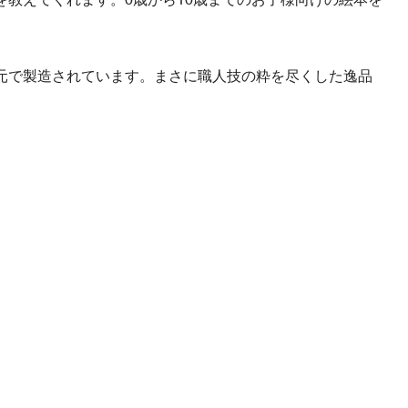
元で製造されています。まさに職人技の粋を尽くした逸品