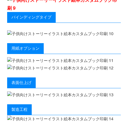
バインディングタイプ
用紙オプション
表面仕上げ
製造工程