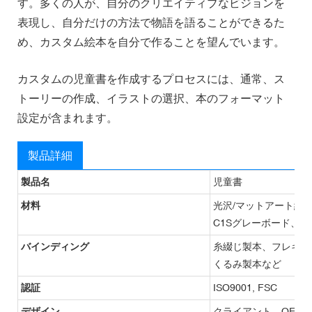
す。多くの人が、自分のクリエイティブなビジョンを
表現し、自分だけの方法で物語を語ることができるた
め、カスタム絵本を自分で作ることを望んでいます。
カスタムの児童書を作成するプロセスには、通常、ス
トーリーの作成、イラストの選択、本のフォーマット
設定が含まれます。
製品詳細
製品名
児童書
材料
光沢/マットアート紙
C1Sグレーボード、
バインディング
糸綴じ製本、フレキシ
くるみ製本など
認証
ISO9001, FSC
デザイン
クライアント、OEM