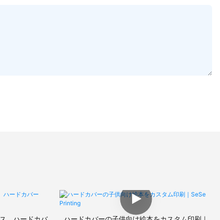
ス ハードカバ
ハードカバーの子供向け絵本をカスタム印刷｜