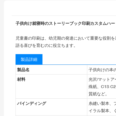
子供向け就寝時のストーリーブック印刷カスタムハー
児童書の印刷は、幼児期の発達において重要な役割を
語る喜びを育むのに役立ちます。
製品詳細
製品名
子供向けの本
材料
光沢/マット
殊紙、C1S 
質紙など。
バインディング
糸縫い製本、
イラル製本、