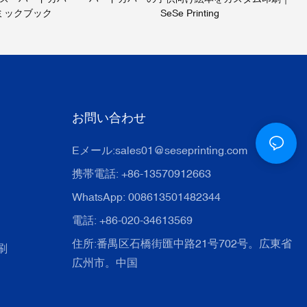
ミックブック
SeSe Printing
お問い合わせ
Eメール:
sales01@seseprinting.com
携帯電話: +86-13570912663
WhatsApp: 008613501482344
電話: +86-020-34613569
住所:番禺区石橋街匯中路21号702号。広東省
刷
広州市。中国