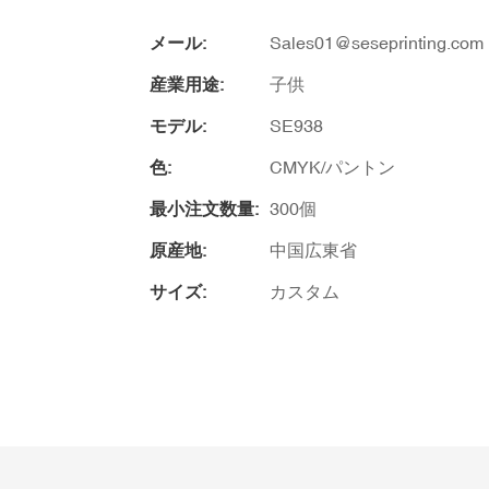
メール:
Sales01@seseprinting.com
産業用途:
子供
モデル:
SE938
色:
CMYK/パントン
最小注文数量:
300個
原産地:
中国広東省
サイズ:
カスタム