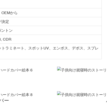
OEMから
が決定
パントン
PS, CDR
ットラミネート、スポットUV、エンボス、デボス、スプレ
バー