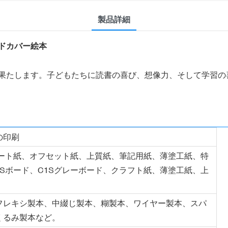
製品詳細
ドカバー絵本
果たします。子どもたちに読書の喜び、想像力、そして学習の
の印刷
アート紙、オフセット紙、上質紙、筆記用紙、薄塗工紙、特
C2Sボード、C1Sグレーボード、クラフト紙、薄塗工紙、上
フレキシ製本、中綴じ製本、糊製本、ワイヤー製本、スパ
くるみ製本など。