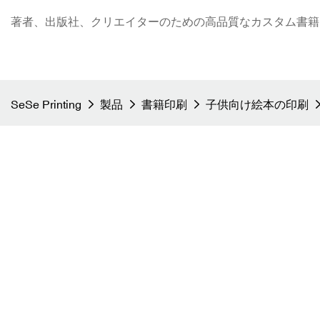
著者、出版社、クリエイターのための高品質なカスタム書籍印刷 - S
SeSe Printing
製品
書籍印刷
子供向け絵本の印刷