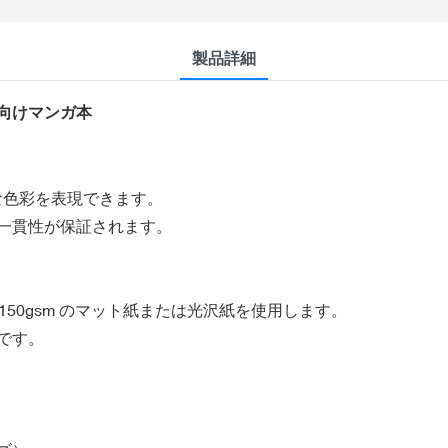
製品詳細
向けマンガ本
な色彩を表現できます。
一貫性が保証されます。
50gsm のマット紙または光沢紙を使用します。
です。