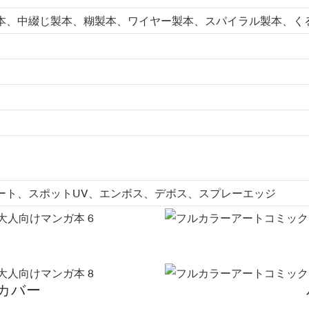
本、中綴じ製本、糊製本、ワイヤー製本、スパイラル製本、く
ート、スポットUV、エンボス、デボス、スプレーエッジ
カバー