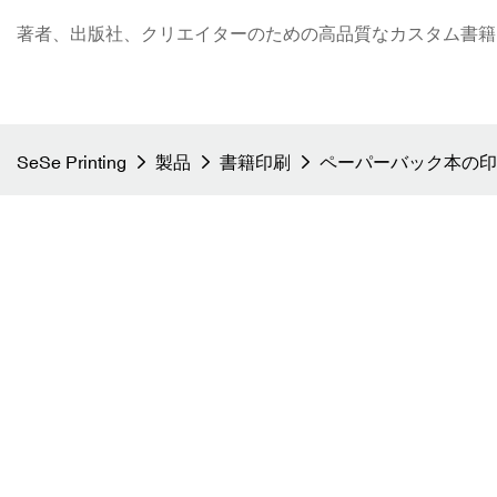
著者、出版社、クリエイターのための高品質なカスタム書籍印刷 - S
SeSe Printing
製品
書籍印刷
ペーパーバック本の印