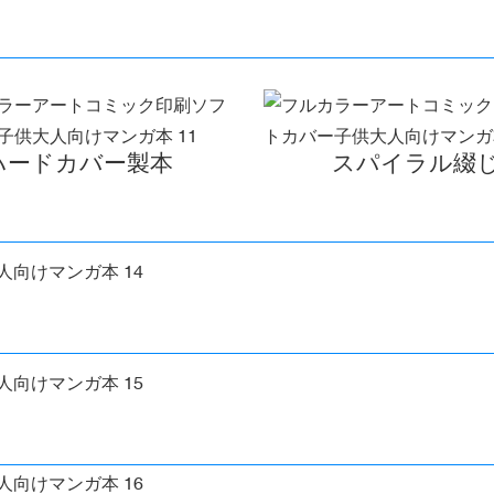
ハードカバー製本
スパイラル綴