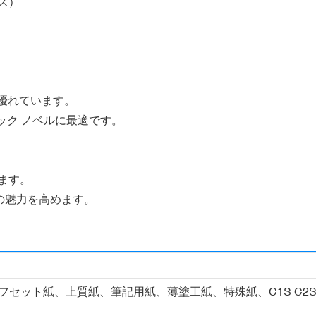
イズ）
に優れています。
ィック ノベルに最適です。
ます。
の魅力を高めます。
フセット紙、上質紙、筆記用紙、薄塗工紙、特殊紙、C1S C2