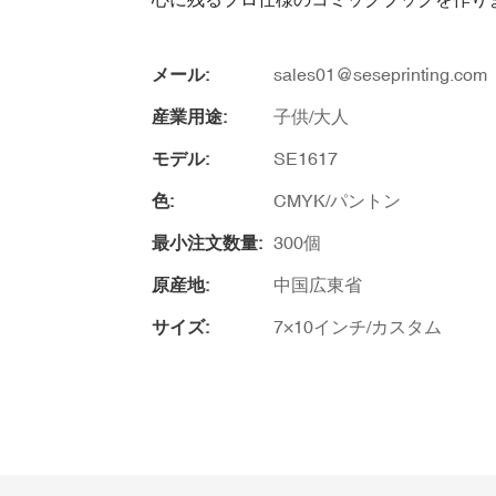
メール:
sales01@seseprinting.com
産業用途:
子供/大人
モデル:
SE1617
色:
CMYK/パントン
最小注文数量:
300個
原産地:
中国広東省
サイズ:
7×10インチ/カスタム