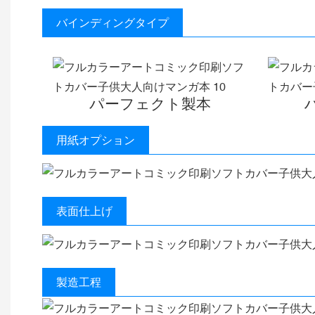
バインディングタイプ
パーフェクト製本
用紙オプション
表面仕上げ
製造工程