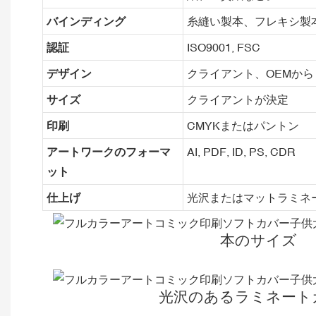
バインディング
糸縫い製本、フレキシ製
認証
ISO9001, FSC
デザイン
クライアント、OEMから
サイズ
クライアントが決定
印刷
CMYKまたはパントン
アートワークのフォーマ
AI, PDF, ID, PS, CDR
ット
仕上げ
光沢またはマットラミネ
本のサイズ
光沢のあるラミネート