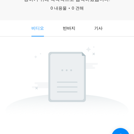
0 내용물
0 견해
비디오
반바지
기사