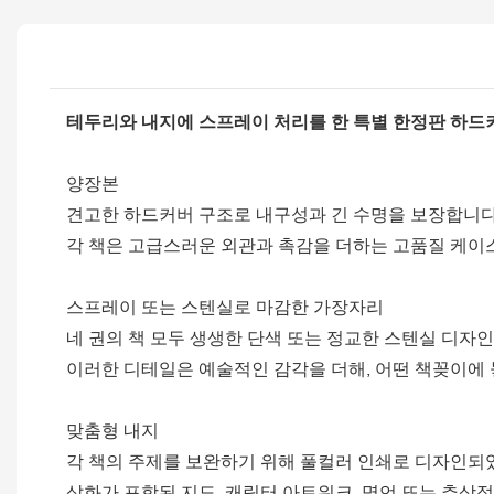
테두리와 내지에 스프레이 처리를 한 특별 한정판 하드커
양장본
견고한 하드커버 구조로 내구성과 긴 수명을 보장합니다
각 책은 고급스러운 외관과 촉감을 더하는 고품질 케이스
스프레이 또는 스텐실로 마감한 가장자리
네 권의 책 모두 생생한 단색 또는 정교한 스텐실 디자
이러한 디테일은 예술적인 감각을 더해, 어떤 책꽂이에
맞춤형 내지
각 책의 주제를 보완하기 위해 풀컬러 인쇄로 디자인되
삽화가 포함된 지도, 캐릭터 아트워크, 명언 또는 추상적