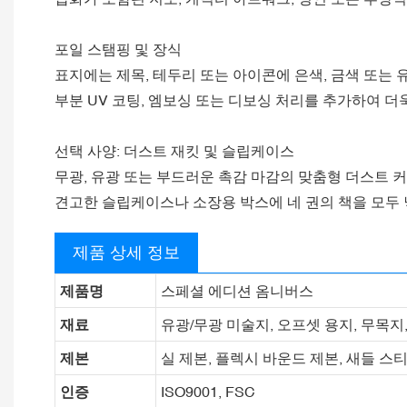
포일 스탬핑 및 장식
표지에는 제목, 테두리 또는 아이콘에 은색, 금색 또는 
부분 UV 코팅, 엠보싱 또는 디보싱 처리를 추가하여 더
선택 사양: 더스트 재킷 및 슬립케이스
무광, 유광 또는 부드러운 촉감 마감의 맞춤형 더스트 
견고한 슬립케이스나 소장용 박스에 네 권의 책을 모두 
제품 상세 정보
제품명
스페셜 에디션 옴니버스
재료
유광/무광 미술지, 오프셋 용지, 무목지, 
제본
실 제본, 플렉시 바운드 제본, 새들 스티
인증
ISO9001, FSC