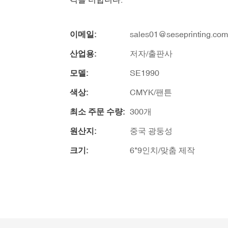
이메일:
sales01@seseprinting.com
산업용:
저자/출판사
모델:
SE1990
색상:
CMYK/팬튼
최소 주문 수량:
300개
원산지:
중국 광둥성
크기:
6*9인치/맞춤 제작