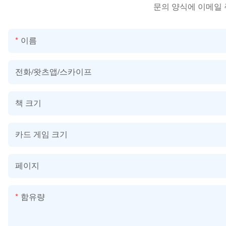
문의 양식에 이메일
이름
전화/왓츠앱/스카이프
책 크기
카드 게임 크기
페이지
함유량