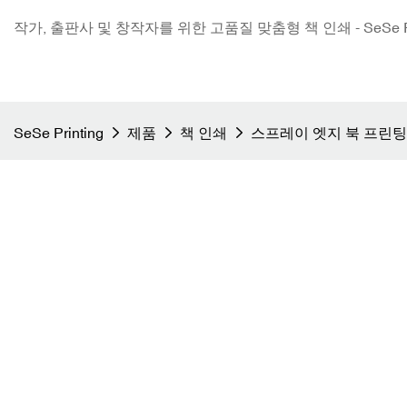
작가, 출판사 및 창작자를 위한 고품질 맞춤형 책 인쇄 - SeSe Pri
SeSe Printing
제품
책 인쇄
스프레이 엣지 북 프린팅