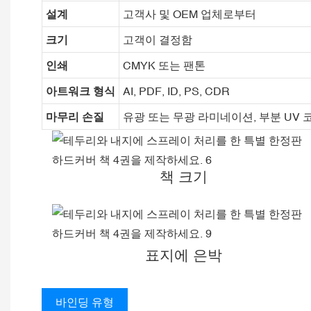
설계
고객사 및 OEM 업체로부터
크기
고객이 결정함
인쇄
CMYK 또는 팬톤
아트워크 형식
AI, PDF, ID, PS, CDR
마무리 손질
유광 또는 무광 라미네이션, 부분 UV 
책 크기
표지에 은박
바인딩 유형