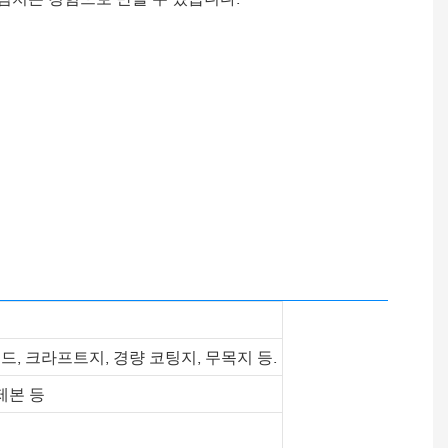
 보드, 크라프트지, 경량 코팅지, 무목지 등.
제본 등