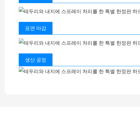
표면 마감
생산 공정