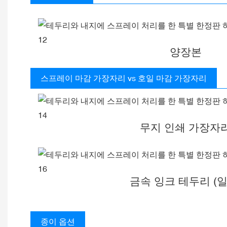
양장본
스프레이 마감 가장자리 vs 호일 마감 가장자리
무지 인쇄 가장자
금속 잉크 테두리 (일
종이 옵션