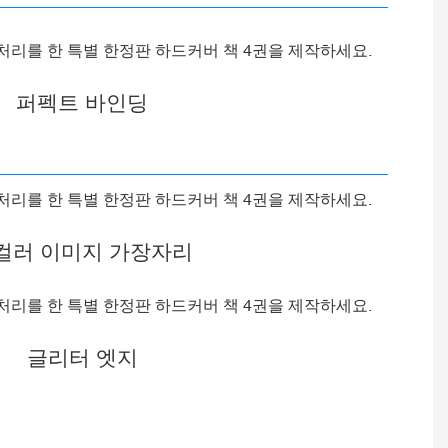
퍼펙트 바인딩
컬러 이미지 가장자리
글리터 엣지