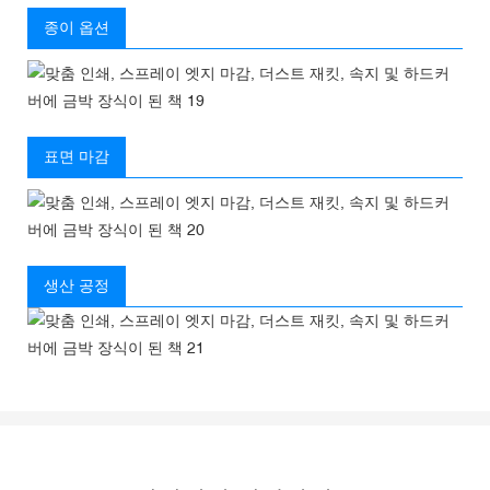
종이 옵션
표면 마감
생산 공정