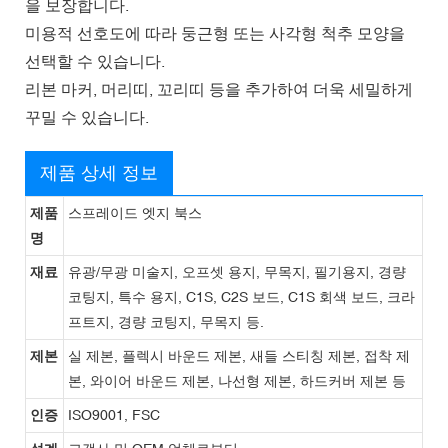
을 보장합니다.
미용적 선호도에 따라 둥근형 또는 사각형 척추 모양을
선택할 수 있습니다.
리본 마커, 머리띠, 꼬리띠 등을 추가하여 더욱 세밀하게
꾸밀 수 있습니다.
제품 상세 정보
제품
스프레이드 엣지 북스
명
재료
유광/무광 미술지, 오프셋 용지, 무목지, 필기용지, 경량
코팅지, 특수 용지, C1S, C2S 보드, C1S 회색 보드, 크라
프트지, 경량 코팅지, 무목지 등.
제본
실 제본, 플렉시 바운드 제본, 새들 스티칭 제본, 접착 제
본, 와이어 바운드 제본, 나선형 제본, 하드커버 제본 등
인증
ISO9001, FSC