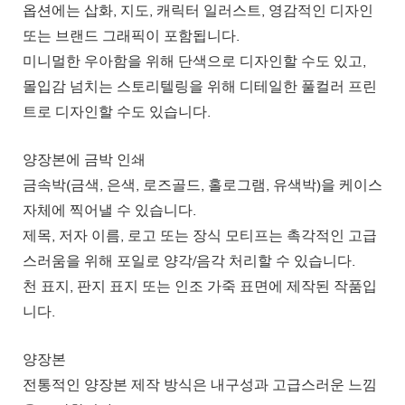
옵션에는 삽화, 지도, 캐릭터 일러스트, 영감적인 디자인
또는 브랜드 그래픽이 포함됩니다.
미니멀한 우아함을 위해 단색으로 디자인할 수도 있고,
몰입감 넘치는 스토리텔링을 위해 디테일한 풀컬러 프린
트로 디자인할 수도 있습니다.
양장본에 금박 인쇄
금속박(금색, 은색, 로즈골드, 홀로그램, 유색박)을 케이스
자체에 찍어낼 수 있습니다.
제목, 저자 이름, 로고 또는 장식 모티프는 촉각적인 고급
스러움을 위해 포일로 양각/음각 처리할 수 있습니다.
천 표지, 판지 표지 또는 인조 가죽 표면에 제작된 작품입
니다.
양장본
전통적인 양장본 제작 방식은 내구성과 고급스러운 느낌