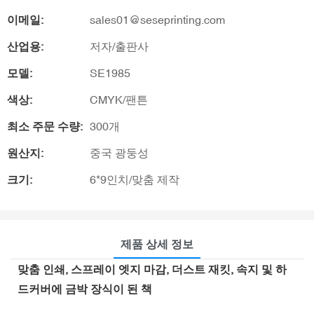
이메일:
sales01@seseprinting.com
산업용:
저자/출판사
모델:
SE1985
색상:
CMYK/팬튼
최소 주문 수량:
300개
원산지:
중국 광둥성
크기:
6*9인치/맞춤 제작
제품 상세 정보
맞춤 인쇄, 스프레이 엣지 마감, 더스트 재킷, 속지 및 하
드커버에 금박 장식이 된 책