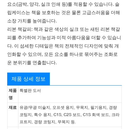
요소(금박, 양각, 실크 인쇄 등)를 적용할 수 있습니다. 슬
립케이스는 책을 보호하는 것은 물론 고급스러움을 더해
소장 가치를 높여줍니다.
리본 책갈피: 책과 같은 색상의 실크 또는 새틴 리본 책갈
피를 추가하여 기능성과 미적 아름다움을 더할 수 있습니
다. 이 섬세한 디테일은 책의 전체적인 디자인에 맞춰 개
인화할 수 있으며, 모든 요소를 ​​하나로 묶어주는 조화로
운 분위기를 연출합니다.
제품 상세 정보
제품
특별판 도서
명
재료
유광/무광 미술지, 오프셋 용지, 무목지, 필기용지, 경량
코팅지, 특수 용지, C1S, C2S 보드, C1S 회색 보드, 크라
프트지, 경량 코팅지, 무목지 등.