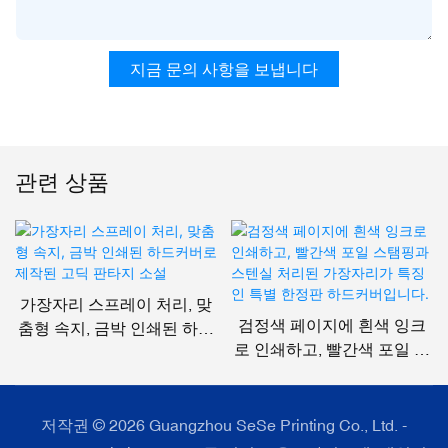
지금 문의 사항을 보냅니다
관련 상품
가장자리 스프레이 처리, 맞
검정색 페이지에 흰색 잉크
춤형 속지, 금박 인쇄된 하드
로 인쇄하고, 빨간색 포일 스
커버로 제작된 고딕 판타지
탬핑과 스텐실 처리된 가장
소설
자리가 특징인 특별 한정판
하드커버입니다.
저작권 © 2026 Guangzhou SeSe Printing Co., Ltd. -