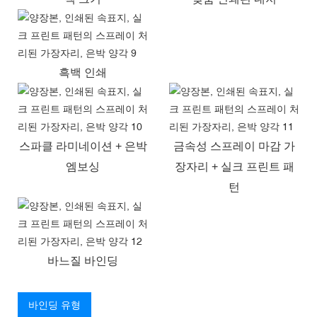
흑백 인쇄
스파클 라미네이션 + 은박
금속성 스프레이 마감 가
엠보싱
장자리 + 실크 프린트 패
턴
바느질 바인딩
바인딩 유형