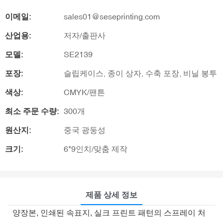
이메일:
sales01@seseprinting.com
산업용:
저자/출판사
모델:
SE2139
포장:
슬립케이스, 종이 상자, 수축 포장, 비닐 봉투
색상:
CMYK/팬튼
최소 주문 수량:
300개
원산지:
중국 광둥성
크기:
6*9인치/맞춤 제작
제품 상세 정보
양장본, 인쇄된 속표지, 실크 프린트 패턴의 스프레이 처