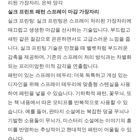
리된 가장자리, 은박 양각
실크 프린트 패턴 스프레이 마감 가장자리
실크 프린팅: 실크 프린팅은 스프레이 처리된 가장자리에
매끄럽고 생생한 마감을 선사하는 기술입니다. 부드럽고
새틴 같은 질감으로 은은하면서도 고급스러운 느낌을 줍
니다. 실크 프린팅 기술은 만졌을 때 벨벳처럼 부드러운
감촉을 제공하며, 기존의 스프레이 처리 방식과는 차별화
되는 프리미엄한 미적 감각을 연출합니다.
패턴이 있는 스프레이 테두리: 더욱 독특하고 개성 있는
디자인을 위해 스프레이 테두리에 맞춤형 스텐실을 사용
하여 패턴을 넣을 수 있습니다. 기하학적 패턴, 꽃무늬, 또
는 책 내용에서 따온 모티프를 반복적으로 사용할 수 있
습니다. 예를 들어, 판타지 소설에는 복잡한 덩굴 무늬나
기발한 소용돌이 무늬가, 미스터리 소설에는 이야기의 흥
미를 반영하는 추상적이고 현대적인 패턴이 어울릴 수 있
습니다.