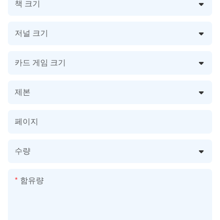
책 크기
저널 크기
카드 게임 크기
제본
페이지
수량
함유량