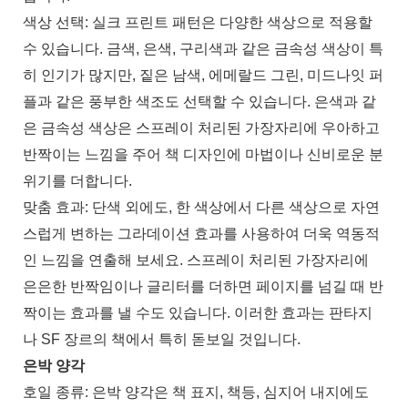
색상 선택: 실크 프린트 패턴은 다양한 색상으로 적용할
수 있습니다. 금색, 은색, 구리색과 같은 금속성 색상이 특
히 인기가 많지만, 짙은 남색, 에메랄드 그린, 미드나잇 퍼
플과 같은 풍부한 색조도 선택할 수 있습니다. 은색과 같
은 금속성 색상은 스프레이 처리된 가장자리에 우아하고
반짝이는 느낌을 주어 책 디자인에 마법이나 신비로운 분
위기를 더합니다.
맞춤 효과: 단색 외에도, 한 색상에서 다른 색상으로 자연
스럽게 변하는 그라데이션 효과를 사용하여 더욱 역동적
인 느낌을 연출해 보세요. 스프레이 처리된 가장자리에
은은한 반짝임이나 글리터를 더하면 페이지를 넘길 때 반
짝이는 효과를 낼 수도 있습니다. 이러한 효과는 판타지
나 SF 장르의 책에서 특히 돋보일 것입니다.
은박 양각
호일 종류: 은박 양각은 책 표지, 책등, 심지어 내지에도