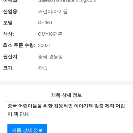
이메일:
Sales01@seseprinting.com
산업용:
어린이/아이들
모델:
SE961
색상:
CMYK/팬튼
최소 주문 수량:
300개
원산지:
중국 광둥성
크기:
관습
제품 상세 정보
중국 어린이들을 위한 감동적인 이야기책 맞춤 제작 어린
이 책 인쇄
제품 상세 정보