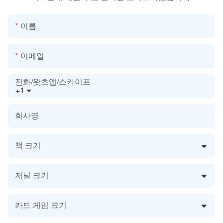
이름
이메일
전화/왓츠앱/스카이프
+1
회사명
책 크기
저널 크기
카드 게임 크기