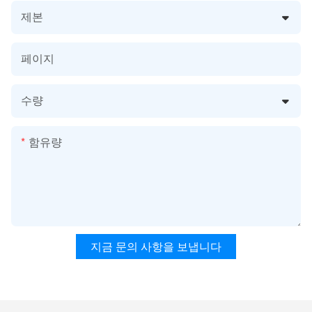
제본
페이지
수량
함유량
지금 문의 사항을 보냅니다