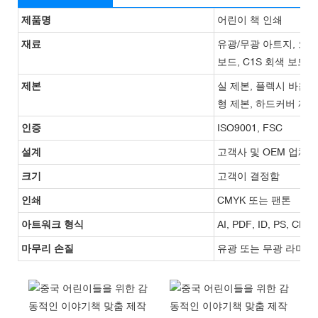
제품명
어린이 책 인쇄
재료
유광/무광 아트지, 오프셋
보드, C1S 회색 보드,
제본
실 제본, 플렉시 바운드
형 제본, 하드커버 제본
인증
ISO9001, FSC
설계
고객사 및 OEM 업체
크기
고객이 결정함
인쇄
CMYK 또는 팬톤
아트워크 형식
AI, PDF, ID, PS, CDR
마무리 손질
유광 또는 무광 라미네이