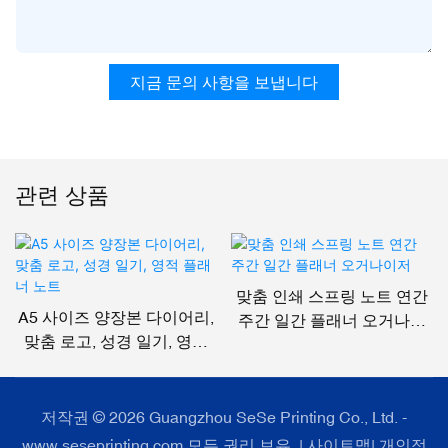
지금 문의 사항을 보냅니다
관련 상품
맞춤 인쇄 스프링 노트 연간
A5 사이즈 양장본 다이어리,
주간 일간 플래너 오거나이
맞춤 로고, 성경 일기, 영적
저
플래너 노트
저작권 © 2026 Guangzhou SeSe Printing Co., Ltd. -
www.seseprinting.com 모든 권리 보유. |
사이트맵
|
개인정