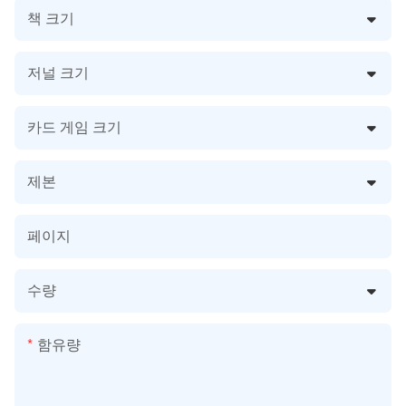
책 크기
저널 크기
카드 게임 크기
제본
페이지
수량
함유량