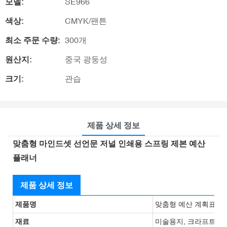
모델:
SE966
색상:
CMYK/팬튼
최소 주문 수량:
300개
원산지:
중국 광둥성
크기:
관습
제품 상세 정보
맞춤형 마인드셋 선언문 저널 인쇄용 스프링 제본 예산
플래너
제품 상세 정보
제품명
맞춤형 예산 계획표
재료
미술용지, 크라프트지, 