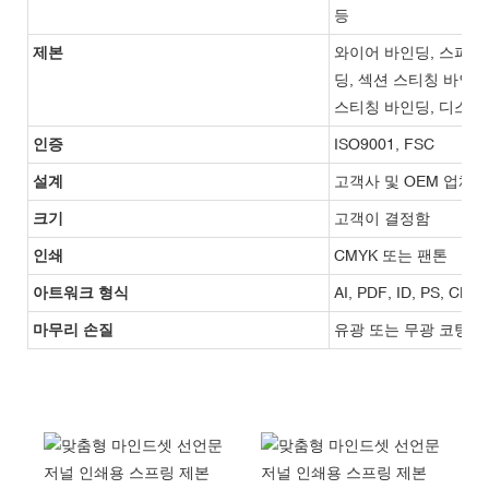
등
제본
와이어 바인딩, 스파이
딩, 섹션 스티칭 바인딩
스티칭 바인딩, 디스크
인증
ISO9001, FSC
설계
고객사 및 OEM 업체
크기
고객이 결정함
인쇄
CMYK 또는 팬톤
아트워크 형식
AI, PDF, ID, PS, CDR
마무리 손질
유광 또는 무광 코팅, 