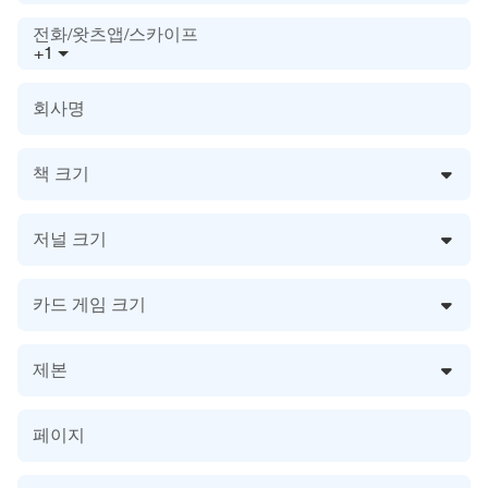
전화/왓츠앱/스카이프
+1
회사명
책 크기
저널 크기
카드 게임 크기
제본
페이지