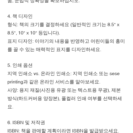
움, 문법적 정확성을 확보하십시오.
4. 책 디자인
형식: 책의 크기를 결정하세요 (일반적인 크기는 8.5" x
8.5", 10" x 10" 등입니다).
표지 디자인: 이야기의 내용을 반영하고 어린이들의 흥미
를 끌 수 있는 매력적인 표지를 디자인하세요.
5. 인쇄 옵션
지역 인쇄소 vs. 온라인 인쇄소: 지역 인쇄소 또는 sese
printing과 같은 온라인 서비스를 알아보세요.
사양: 용지 재질(사진용 유광 또는 텍스트용 무광), 제본
방식(하드커버용 양장본), 풀컬러 인쇄 여부를 선택하세
요.
6. ISBN 및 저작권
ISBN: 책을 판매할 계획이라면 ISBN을 발급받으세요.