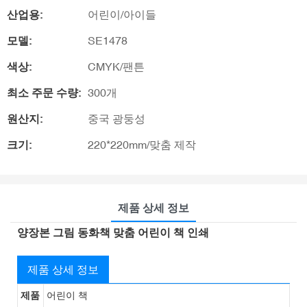
산업용:
어린이/아이들
모델:
SE1478
색상:
CMYK/팬튼
최소 주문 수량:
300개
원산지:
중국 광둥성
크기:
220*220mm/맞춤 제작
제품 상세 정보
양장본 그림 동화책 맞춤 어린이 책 인쇄
제품 상세 정보
제품
어린이 책