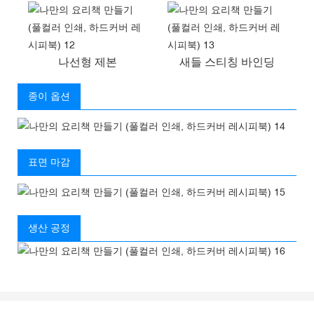
나선형 제본
새들 스티칭 바인딩
종이 옵션
표면 마감
생산 공정