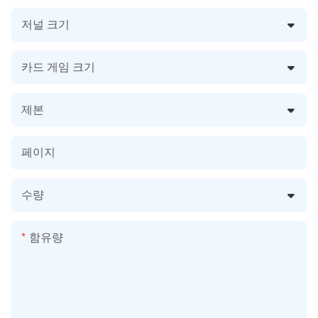
저널 크기
카드 게임 크기
제본
페이지
수량
함유량