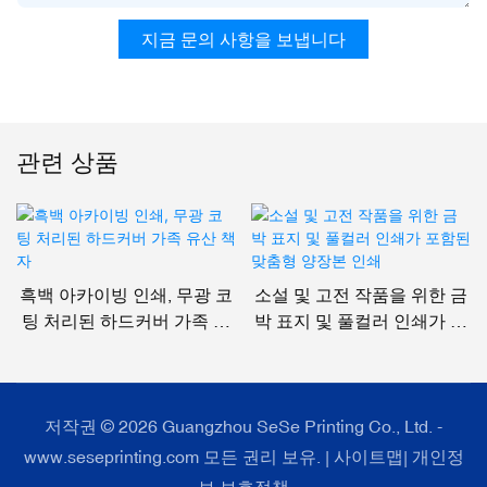
지금 문의 사항을 보냅니다
관련 상품
흑백 아카이빙 인쇄, 무광 코
소설 및 고전 작품을 위한 금
팅 처리된 하드커버 가족 유
박 표지 및 풀컬러 인쇄가 포
산 책자
함된 맞춤형 양장본 인쇄
저작권 © 2026 Guangzhou SeSe Printing Co., Ltd. -
www.seseprinting.com 모든 권리 보유. |
사이트맵
|
개인정
보 보호정책