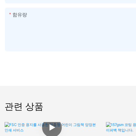
함유량
관련 상품