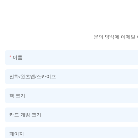
문의 양식에 이메일
이름
전화/왓츠앱/스카이프
책 크기
카드 게임 크기
페이지