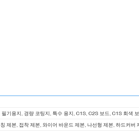
필기용지, 경량 코팅지, 특수 용지, C1S, C2S 보드, C1S 회색
칭 제본, 접착 제본, 와이어 바운드 제본, 나선형 제본, 하드커버 