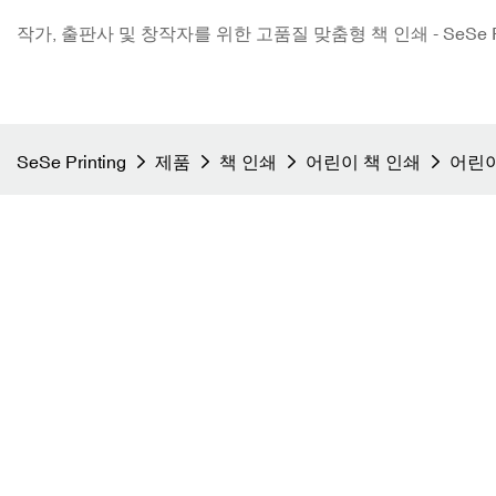
작가, 출판사 및 창작자를 위한 고품질 맞춤형 책 인쇄 - SeSe Pri
SeSe Printing
제품
책 인쇄
어린이 책 인쇄
어린이