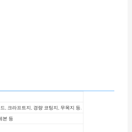
 보드, 크라프트지, 경량 코팅지, 무목지 등.
제본 등