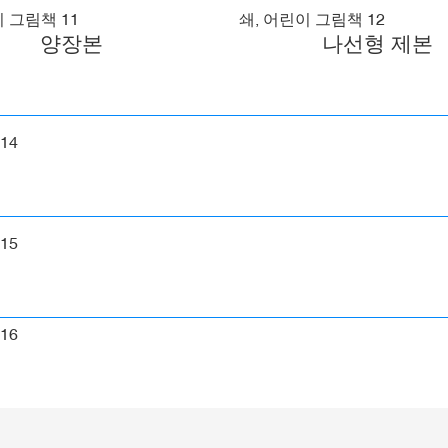
양장본
나선형 제본