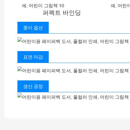
퍼펙트 바인딩
종이 옵션
표면 마감
생산 공정