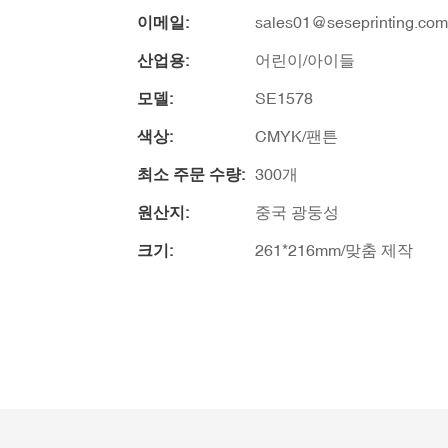
이메일:
sales01@seseprinting.com
산업용:
어린이/아이들
모델:
SE1578
색상:
CMYK/팬튼
최소 주문 수량:
300개
원산지:
중국 광둥성
크기:
261*216mm/맞춤 제작