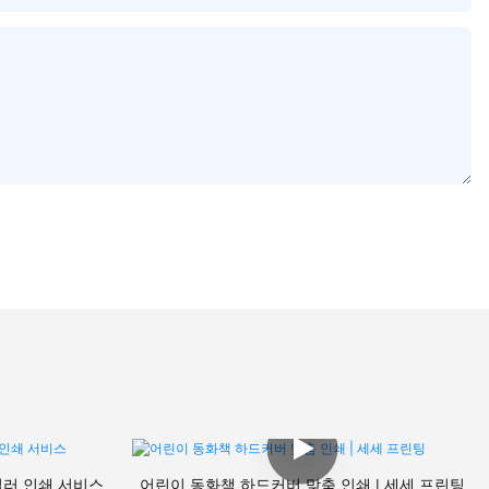
컬러 인쇄 서비스
어린이 동화책 하드커버 맞춤 인쇄 | 세세 프린팅