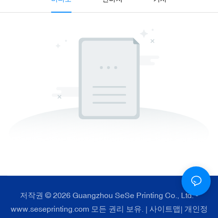
저작권 © 2026 Guangzhou SeSe Printing Co., Ltd. -
www.seseprinting.com 모든 권리 보유. |
사이트맵
|
개인정