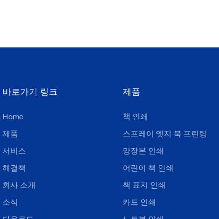
바로가기 링크
제품
Home
책 인쇄
제품
스프레이 엣지 북 프린팅
서비스
양장본 인쇄
해결책
어린이 책 인쇄
회사 소개
책 표지 인쇄
소식
카드 인쇄