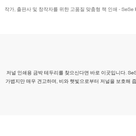
작가, 출판사 및 창작자를 위한 고품질 맞춤형 책 인쇄 - SeSe Pri
저널 인쇄용 금박 테두리를 찾으신다면 바로 이곳입니다. SeSe P
가볍지만 매우 견고하며, 비와 햇빛으로부터 저널을 보호해 줍