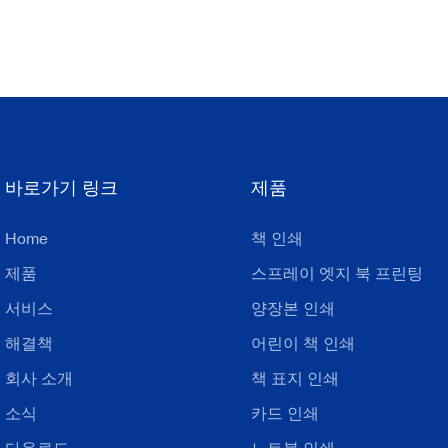
바로가기 링크
제품
Home
책 인쇄
제품
스프레이 엣지 북 프린팅
서비스
양장본 인쇄
해결책
어린이 책 인쇄
회사 소개
책 표지 인쇄
소식
카드 인쇄