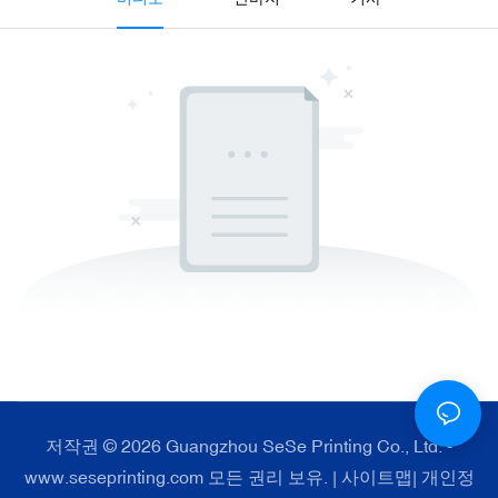
저작권 © 2026 Guangzhou SeSe Printing Co., Ltd. -
www.seseprinting.com 모든 권리 보유. |
사이트맵
|
개인정