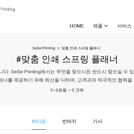
nting
HOME
제품
서비스
SeSe Printing
맞춤 인쇄 스프링 플래너
#맞춤 인쇄 스프링 플래너
SeSe Printing에서는 무엇을 찾으시든 반드시 찾으실 수 있습니
플래너를 제공하기 위해 최선을 다하며, 고객과의 적극적인 협력을
0 내용물
0 견해
비디오
반바지
기사