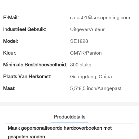
E-Mail:
sales01@seseprinting.com
Industrieel Gebruik:
Uitgever/Auteur
Model:
SE1828
Kleur:
CMYK/Panton
Minimale Bestelhoeveelheid:
300 stuks
Plaats Van Herkomst:
Guangdong, China
Maat:
5,5*8,5 inch/Aangepast
Productdetails
Maak gepersonaliseerde hardcoverboeken met
gespoten randen.