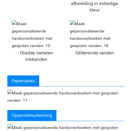
afbeelding in volledige
kleur
Gladde metalen
Glitterende randen
inktranden
Papieropties
Oppervlakteafwerking