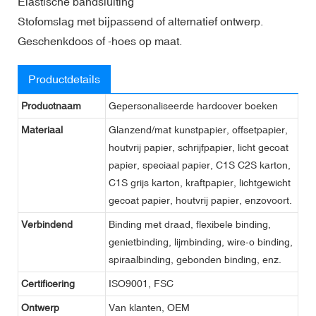
Elastische bandsluiting
Stofomslag met bijpassend of alternatief ontwerp.
Geschenkdoos of -hoes op maat.
Productdetails
Productnaam
Gepersonaliseerde hardcover boeken
Materiaal
Glanzend/mat kunstpapier, offsetpapier,
houtvrij papier, schrijfpapier, licht gecoat
papier, speciaal papier, C1S C2S karton,
C1S grijs karton, kraftpapier, lichtgewicht
gecoat papier, houtvrij papier, enzovoort.
Verbindend
Binding met draad, flexibele binding,
genietbinding, lijmbinding, wire-o binding,
spiraalbinding, gebonden binding, enz.
Certificering
ISO9001, FSC
Ontwerp
Van klanten, OEM