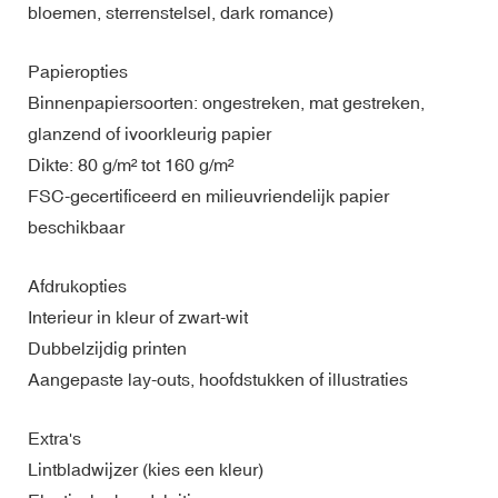
bloemen, sterrenstelsel, dark romance)
Papieropties
Binnenpapiersoorten: ongestreken, mat gestreken,
glanzend of ivoorkleurig papier
Dikte: 80 g/m² tot 160 g/m²
FSC-gecertificeerd en milieuvriendelijk papier
beschikbaar
Afdrukopties
Interieur in kleur of zwart-wit
Dubbelzijdig printen
Aangepaste lay-outs, hoofdstukken of illustraties
Extra's
Lintbladwijzer (kies een kleur)