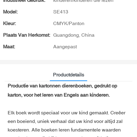
Industrieel Gebruik:
kinderen/kinderen die lezen
Model:
SE413
Kleur:
CMYK/Panton
Plaats Van Herkomst:
Guangdong, China
Maat:
Aangepast
Productdetails
Productie van kartonnen dierenboeken, gedrukt op
karton, voor het leren van Engels aan kinderen.
Elk boek wordt speciaal voor uw kind gemaakt. Creëer
een boeiend, uniek verhaal dat uw kind voor altijd zal
koesteren. Alle boeken leren fundamentele waarden