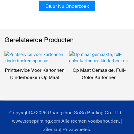
Stuur Nu Onderzoek
Gerelateerde Producten
Printservice Voor Kartonnen
Op Maat Gemaakte, Full-
Kinderboeken Op Maat
Color Kartonnen
Kinderboeken.
Copyright © 2026 Guangzhou SeSe Printing Co., Ltd. -
www.seseprinting.com Alle rechten voorbehouden. |
Sitemap
|
Privacybeleid