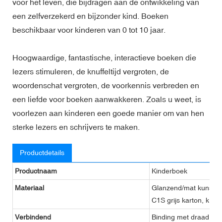
voor het leven, die bijdragen aan de ontwikkeling van
een zelfverzekerd en bijzonder kind. Boeken
beschikbaar voor kinderen van 0 tot 10 jaar.
Hoogwaardige, fantastische, interactieve boeken die
lezers stimuleren, de knuffeltijd vergroten, de
woordenschat vergroten, de voorkennis verbreden en
een liefde voor boeken aanwakkeren. Zoals u weet, is
voorlezen aan kinderen een goede manier om van hen
sterke lezers en schrijvers te maken.
Productdetails
Productnaam
Kinderboek
Materiaal
Glanzend/mat kunstpapi
C1S grijs karton, kraft
Verbindend
Binding met draad, flex