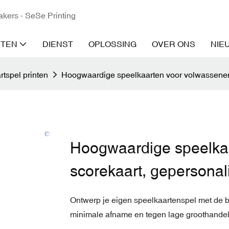
kers - SeSe Printing
TEN
DIENST
OPLOSSING
OVER ONS
NIE
rtspel printen
Hoogwaardige speelkaarten voor volwassenen,
Hoogwaardige speelka
scorekaart, gepersonal
Ontwerp je eigen speelkaartenspel met de be
minimale afname en tegen lage groothandel