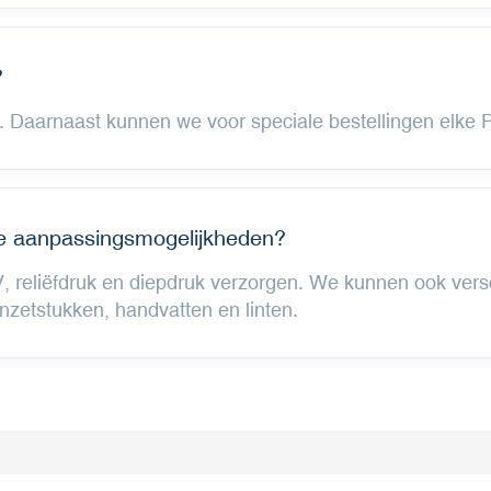
?
Daarnaast kunnen we voor speciale bestellingen elke P
ere aanpassingsmogelijkheden?
, reliëfdruk en diepdruk verzorgen. We kunnen ook vers
nzetstukken, handvatten en linten.