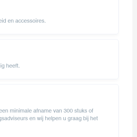
heid en accessoires.
g heeft.
 een minimale afname van 300 stuks of
adviseurs en wij helpen u graag bij het