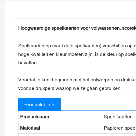
Hoogwaardige speelkaarten voor volwassenen, scoreka
Spelkaarten op maat (tafelspelkaarten) verschillen o
hoge kwaliteit en kleur moeten zijn, is de kleur op sp
bevatten.
Voordat je kunt beginnen met het ontwerpen en drukken
voor de drukpers waarop we ze gaan gebruiken.
Productdetails
Productnaam
Speelkaarten
Materiaal
Papieren spee