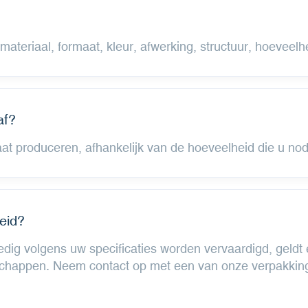
 materiaal, formaat, kleur, afwerking, structuur, hoeveel
af?
t produceren, afhankelijk van de hoeveelheid die u nodi
eid?
edig volgens uw specificaties worden vervaardigd, geldt
chappen. Neem contact op met een van onze verpakkings