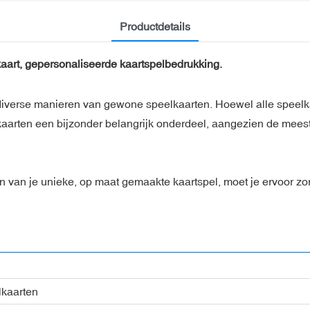
Productdetails
art, gepersonaliseerde kaartspelbedrukking.
p diverse manieren van gewone speelkaarten. Hoewel alle speel
elkaarten een bijzonder belangrijk onderdeel, aangezien de mee
 van je unieke, op maat gemaakte kaartspel, moet je ervoor zor
lkaarten