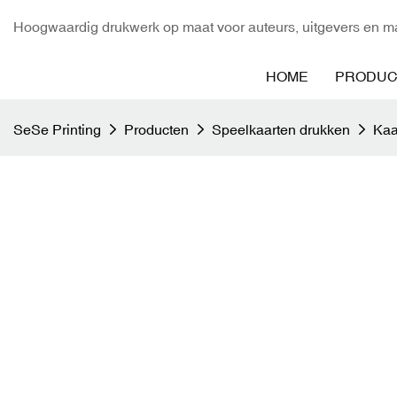
Hoogwaardig drukwerk op maat voor auteurs, uitgevers en ma
HOME
PRODUC
SeSe Printing
Producten
Speelkaarten drukken
Kaa