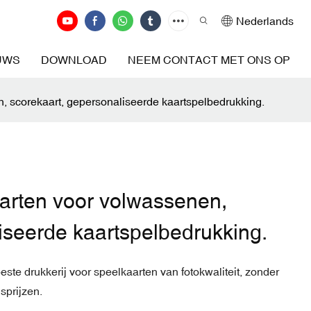
Nederlands
UWS
DOWNLOAD
NEEM CONTACT MET ONS OP
 scorekaart, gepersonaliseerde kaartspelbedrukking.
arten voor volwassenen,
iseerde kaartspelbedrukking.
ste drukkerij voor speelkaarten van fotokwaliteit, zonder
sprijzen.