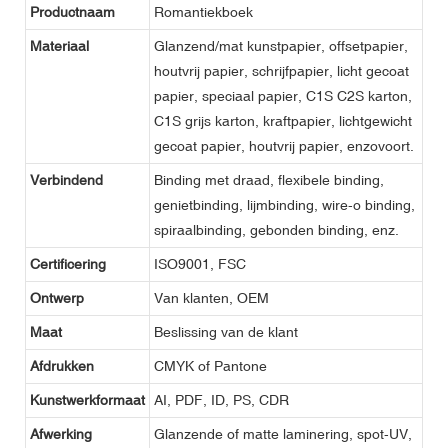
Productnaam
Romantiekboek
Materiaal
Glanzend/mat kunstpapier, offsetpapier,
houtvrij papier, schrijfpapier, licht gecoat
papier, speciaal papier, C1S C2S karton,
C1S grijs karton, kraftpapier, lichtgewicht
gecoat papier, houtvrij papier, enzovoort.
Verbindend
Binding met draad, flexibele binding,
genietbinding, lijmbinding, wire-o binding,
spiraalbinding, gebonden binding, enz.
Certificering
ISO9001, FSC
Ontwerp
Van klanten, OEM
Maat
Beslissing van de klant
Afdrukken
CMYK of Pantone
Kunstwerkformaat
AI, PDF, ID, PS, CDR
Afwerking
Glanzende of matte laminering, spot-UV,