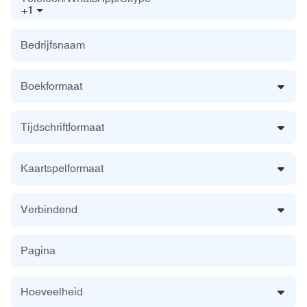
+1
Bedrijfsnaam
Boekformaat
Tijdschriftformaat
Kaartspelformaat
Verbindend
Pagina
Hoeveelheid