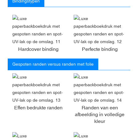
Bindingstypen
Hardcover binding
Perfecte binding
Gespoten randen versus randen met folie
Effen bedrukte randen
Randen van een
afbeelding in volledige
kleur