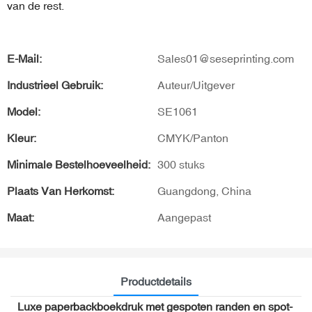
van de rest.
E-Mail:
Sales01@seseprinting.com
Industrieel Gebruik:
Auteur/Uitgever
Model:
SE1061
Kleur:
CMYK/Panton
Minimale Bestelhoeveelheid:
300 stuks
Plaats Van Herkomst:
Guangdong, China
Maat:
Aangepast
Productdetails
Luxe paperbackboekdruk met gespoten randen en spot-