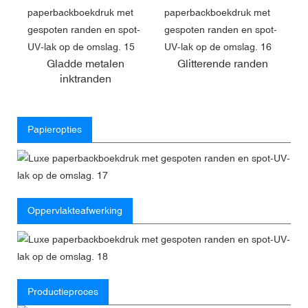
Gladde metalen
Glitterende randen
inktranden
Papieropties
Oppervlakteafwerking
Productieproces