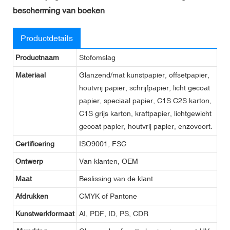
bescherming van boeken
Productdetails
Productnaam
Stofomslag
Materiaal
Glanzend/mat kunstpapier, offsetpapier,
houtvrij papier, schrijfpapier, licht gecoat
papier, speciaal papier, C1S C2S karton,
C1S grijs karton, kraftpapier, lichtgewicht
gecoat papier, houtvrij papier, enzovoort.
Certificering
ISO9001, FSC
Ontwerp
Van klanten, OEM
Maat
Beslissing van de klant
Afdrukken
CMYK of Pantone
Kunstwerkformaat
AI, PDF, ID, PS, CDR