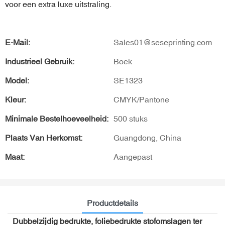
voor een extra luxe uitstraling.
E-Mail:
Sales01@seseprinting.com
Industrieel Gebruik:
Boek
Model:
SE1323
Kleur:
CMYK/Pantone
Minimale Bestelhoeveelheid:
500 stuks
Plaats Van Herkomst:
Guangdong, China
Maat:
Aangepast
Productdetails
Dubbelzijdig bedrukte, foliebedrukte stofomslagen ter