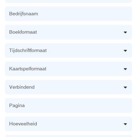
Bedrijfsnaam
Boekformaat
Tijdschriftformaat
Kaartspelformaat
Verbindend
Pagina
Hoeveelheid