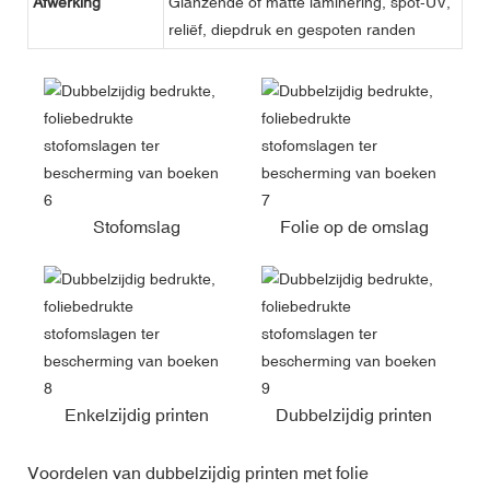
Afwerking
Glanzende of matte laminering, spot-UV,
reliëf, diepdruk en gespoten randen
Stofomslag
Folie op de omslag
Enkelzijdig printen
Dubbelzijdig printen
Voordelen van dubbelzijdig printen met folie