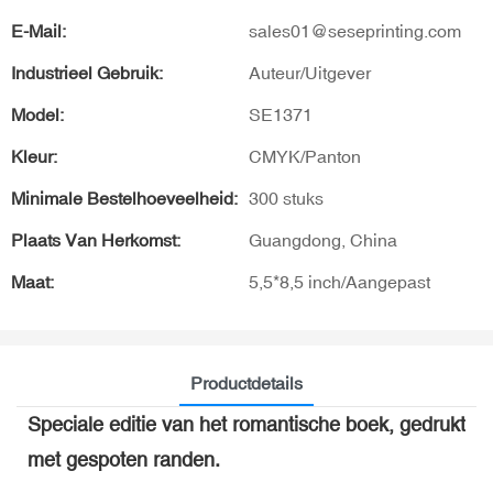
E-Mail:
sales01@seseprinting.com
Industrieel Gebruik:
Auteur/Uitgever
Model:
SE1371
Kleur:
CMYK/Panton
Minimale Bestelhoeveelheid:
300 stuks
Plaats Van Herkomst:
Guangdong, China
Maat:
5,5*8,5 inch/Aangepast
Productdetails
Speciale editie van het romantische boek, gedrukt
met gespoten randen.