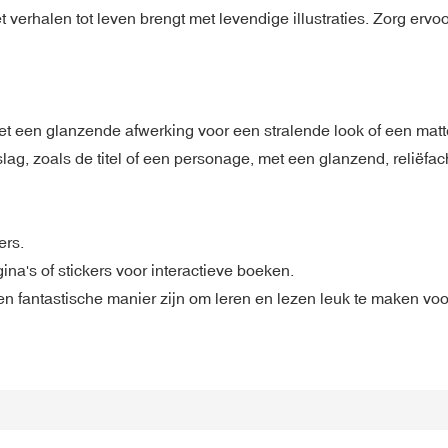
verhalen tot leven brengt met levendige illustraties. Zorg ervo
t een glanzende afwerking voor een stralende look of een matt
, zoals de titel of een personage, met een glanzend, reliëfacht
ers.
na's of stickers voor interactieve boeken.
ntastische manier zijn om leren en lezen leuk te maken voor k