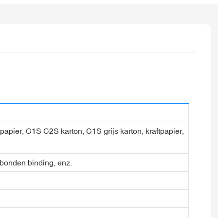
l papier, C1S C2S karton, C1S grijs karton, kraftpapier,
gebonden binding, enz.