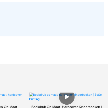
en Op Maat,
Boekdruk Op Maat, Hardcover Kinderboeken |