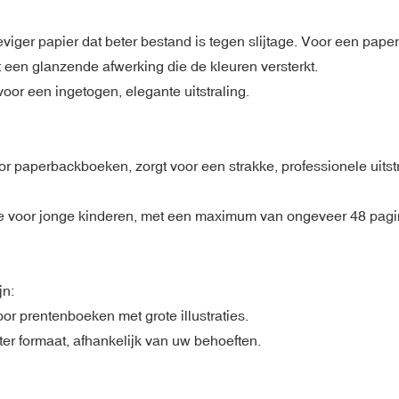
ger papier dat beter bestand is tegen slijtage. Voor een paper
t een glanzende afwerking die de kleuren versterkt.
voor een ingetogen, elegante uitstraling.
 paperbackboeken, zorgt voor een strakke, professionele uitstr
me voor jonge kinderen, met een maximum van ongeveer 48 pagi
jn:
oor prentenboeken met grote illustraties.
ter formaat, afhankelijk van uw behoeften.