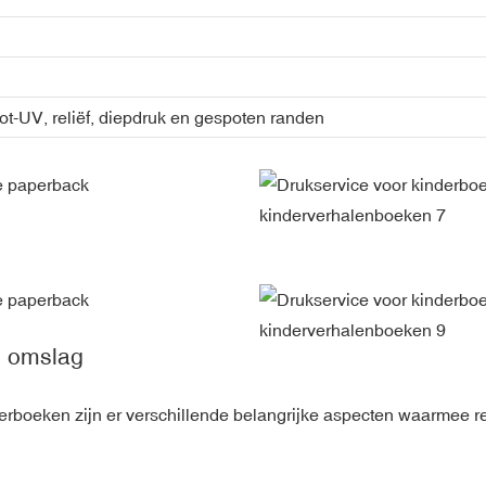
ot-UV, reliëf, diepdruk en gespoten randen
 omslag
derboeken zijn er verschillende belangrijke aspecten waarmee