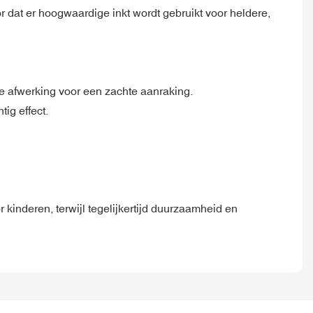
or dat er hoogwaardige inkt wordt gebruikt voor heldere,
e afwerking voor een zachte aanraking.
ig effect.
inderen, terwijl tegelijkertijd duurzaamheid en