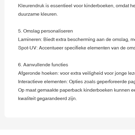
Kleurendruk is essentieel voor kinderboeken, omdat het 
duurzame kleuren.
5. Omslag personaliseren
Lamineren: Biedt extra bescherming aan de omslag, me
Spot-UV: Accentueer specifieke elementen van de omslag
6. Aanvullende functies
Afgeronde hoeken: voor extra veiligheid voor jonge lez
Interactieve elementen: Opties zoals geperforeerde pagi
Op maat gemaakte paperback kinderboeken kunnen een fa
kwaliteit gegarandeerd zijn.