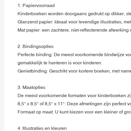
1. Papiervoorraad
Kinderboeken worden doorgaans gedrukt op dikker, stevi
Glanzend papier: Ideaal voor levendige illustraties, me
Mat papier: een zachtere, niet-reflecterende afwerking 
2. Bindingsopties
Perfecte binding: De meest voorkomende bindwijze voor
gemakkelijk te hanteren is voor kinderen.
Genietbinding: Geschikt voor kortere boeken, met na
3. Maatopties
De meest voorkomende formaten voor kinderboeken zi
8,5" x 8,5" of 8,5" x 11": Deze afmetingen zijn perfect v
Formaat op maat: U kunt kiezen voor een kleiner of gro
4. Illustraties en kleuren