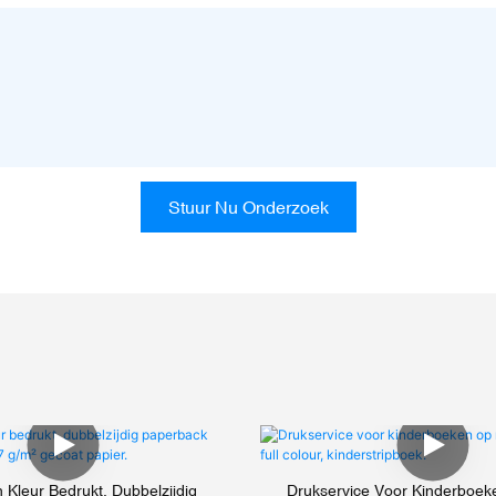
Stuur Nu Onderzoek
n Kleur Bedrukt, Dubbelzijdig
Drukservice Voor Kinderboek