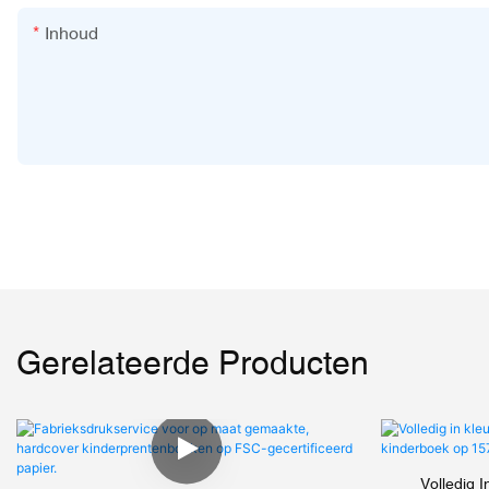
Inhoud
Gerelateerde Producten
Volledig I