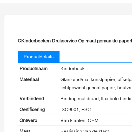
CKinderboeken Drukservice Op maat gemaakte paper
Productdetails
Productnaam
Kinderboek
Materiaal
Glanzend/mat kunstpapier, offsetpap
lichtgewicht gecoat papier, houtvri
Verbindend
Binding met draad, flexibele bindi
Certificering
ISO9001, FSC
Ontwerp
Van klanten, OEM
Maat
Beslissing van de klant