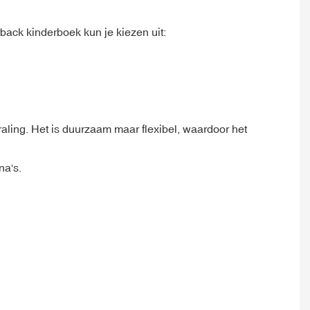
back kinderboek kun je kiezen uit:
aling. Het is duurzaam maar flexibel, waardoor het
na's.