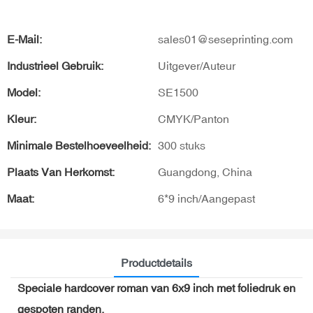
E-Mail:
sales01@seseprinting.com
Industrieel Gebruik:
Uitgever/Auteur
Model:
SE1500
Kleur:
CMYK/Panton
Minimale Bestelhoeveelheid:
300 stuks
Plaats Van Herkomst:
Guangdong, China
Maat:
6*9 inch/Aangepast
Productdetails
Speciale hardcover roman van 6x9 inch met foliedruk en
gespoten randen.