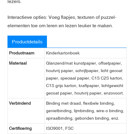
lezers.
Interactieve opties: Voeg flapjes, texturen of puzzel-
elementen toe om leren en lezen leuker te maken.
Productdetails
Productnaam
Kinderkartonboek
Materiaal
Glanzend/mat kunstpapier, offsetpapier,
houtvrij papier, schrijfpapier, licht gecoat
papier, speciaal papier, C1S C2S karton,
C1S grijs karton, kraftpapier, lichtgewicht
gecoat papier, houtvrij papier, enzovoort.
Verbindend
Binding met draad, flexibele binding,
genietbinding, lijmbinding, wire-o binding,
spiraalbinding, gebonden binding, enz.
Certificering
ISO9001, FSC