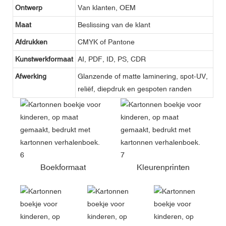
Ontwerp
Van klanten, OEM
Maat
Beslissing van de klant
Afdrukken
CMYK of Pantone
Kunstwerkformaat
AI, PDF, ID, PS, CDR
Afwerking
Glanzende of matte laminering, spot-UV,
reliëf, diepdruk en gespoten randen
Boekformaat
Kleurenprinten