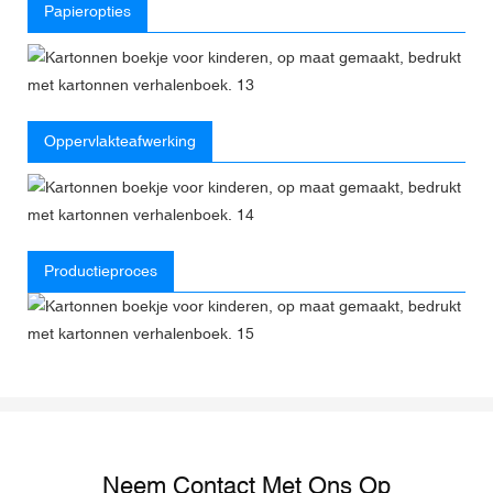
Papieropties
Oppervlakteafwerking
Productieproces
Neem Contact Met Ons Op