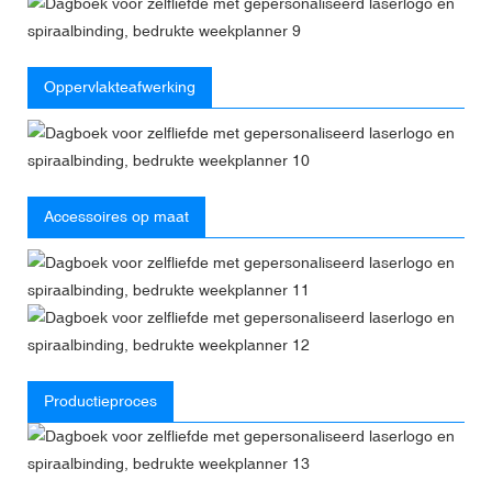
Oppervlakteafwerking
Accessoires op maat
Productieproces