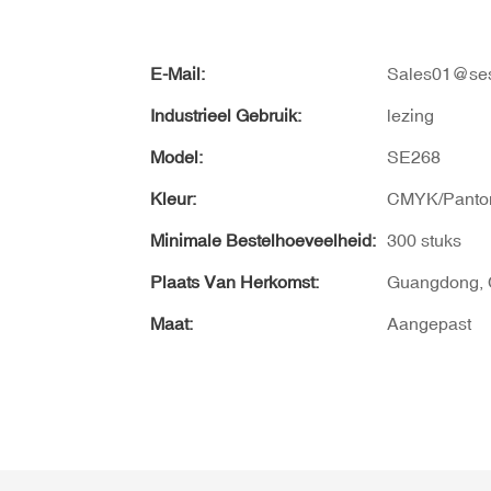
E-Mail:
Sales01@ses
Industrieel Gebruik:
lezing
Model:
SE268
Kleur:
CMYK/Panto
Minimale Bestelhoeveelheid:
300 stuks
Plaats Van Herkomst:
Guangdong, 
Maat:
Aangepast