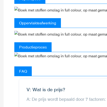
Oppervlakteafwerking
Productieproces
FAQ
V: Wat is de prijs?
A: De prijs wordt bepaald door 7 factoren: