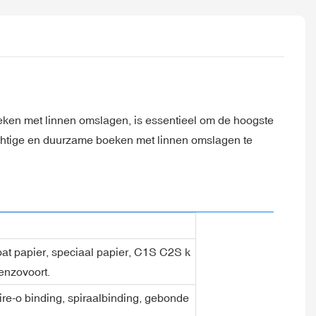
eken met linnen omslagen, is essentieel om de hoogste
rachtige en duurzame boeken met linnen omslagen te
coat papier, speciaal papier, C1S C2S k
 enzovoort.
ire-o binding, spiraalbinding, gebonde