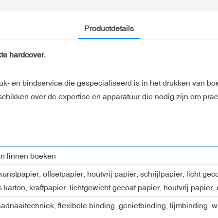
Productdetails
kte hardcover.
k- en bindservice die gespecialiseerd is in het drukken van bo
beschikken over de expertise en apparatuur die nodig zijn om p
an linnen boeken
nstpapier, offsetpapier, houtvrij papier, schrijfpapier, licht ge
s karton, kraftpapier, lichtgewicht gecoat papier, houtvrij papier,
adnaaitechniek, flexibele binding, genietbinding, lijmbinding, w