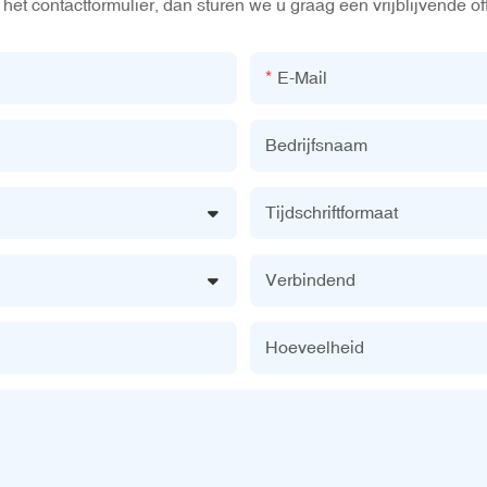
het contactformulier, dan sturen we u graag een vrijblijvende of
E-Mail
Bedrijfsnaam
Tijdschriftformaat
Verbindend
Hoeveelheid