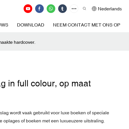
Nederlands
UWS
DOWNLOAD
NEEM CONTACT MET ONS OP
emaakte hardcover.
 in full colour, op maat
lag wordt vaak gebruikt voor luxe boeken of speciale
de oplages of boeken met een luxueuzere uitstraling.