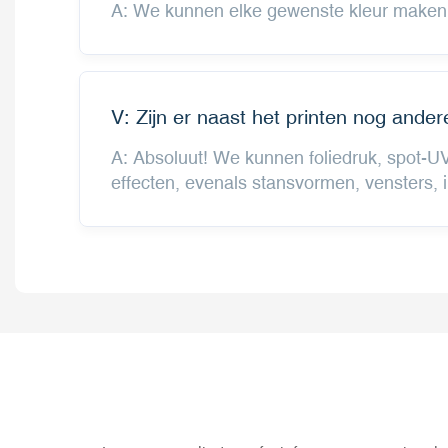
A: We kunnen elke gewenste kleur maken. 
V: Zijn er naast het printen nog and
A: Absoluut! We kunnen foliedruk, spot-UV
effecten, evenals stansvormen, vensters, i