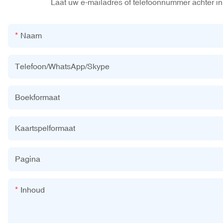
Laat uw e-mailadres of telefoonnummer achter in 
Naam
Telefoon/WhatsApp/Skype
Boekformaat
Kaartspelformaat
Pagina
Inhoud