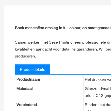
Boek met stoffen omslag in full colour, op maat gemaa
Samenwerken met Sese Printing, een professionele dru
kwaliteit en aandacht voor detail te garanderen. Wij 
produceren.
Productdetails
Productnaam
Het drukken v
Materiaal
Glanzend/mat ku
arton, C1S grij
Verbindend
Binden met dra