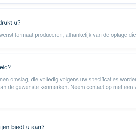
drukt u?
nst formaat produceren, afhankelijk van de oplage die 
eid?
en omslag, die volledig volgens uw specificaties worde
 van de gewenste kenmerken. Neem contact op met een v
ijen biedt u aan?