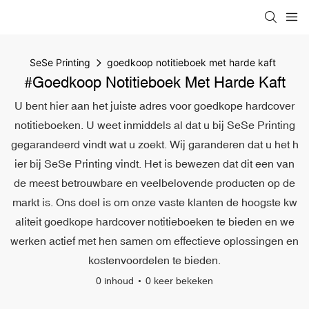
SeSe Printing
goedkoop notitieboek met harde kaft
#goedkoop Notitieboek Met Harde Kaft
U bent hier aan het juiste adres voor goedkope hardcover
notitieboeken. U weet inmiddels al dat u bij SeSe Printing
gegarandeerd vindt wat u zoekt. Wij garanderen dat u het h
ier bij SeSe Printing vindt. Het is bewezen dat dit een van
de meest betrouwbare en veelbelovende producten op de
markt is. Ons doel is om onze vaste klanten de hoogste kw
aliteit goedkope hardcover notitieboeken te bieden en we
werken actief met hen samen om effectieve oplossingen en
kostenvoordelen te bieden.
0 inhoud
0 keer bekeken