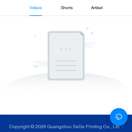
Videos
Shorts
Artikel
Copyright © 2026 Guangzhou SeSe Printing Co., Ltd. -