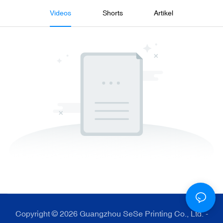
Videos
Shorts
Artikel
Copyright © 2026 Guangzhou SeSe Printing Co., Ltd. -