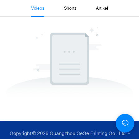
Videos
Shorts
Artikel
Copyright © 2026 Guangzhou SeSe Printing Co., Ltd. -