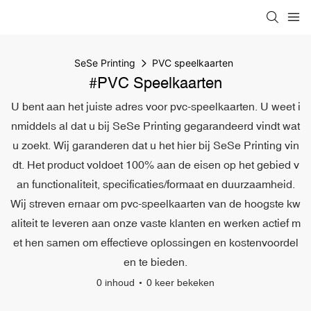
SeSe Printing
PVC speelkaarten
#PVC Speelkaarten
U bent aan het juiste adres voor pvc-speelkaarten. U weet i
nmiddels al dat u bij SeSe Printing gegarandeerd vindt wat
u zoekt. Wij garanderen dat u het hier bij SeSe Printing vin
dt. Het product voldoet 100% aan de eisen op het gebied v
an functionaliteit, specificaties/formaat en duurzaamheid.
Wij streven ernaar om pvc-speelkaarten van de hoogste kw
aliteit te leveren aan onze vaste klanten en werken actief m
et hen samen om effectieve oplossingen en kostenvoordel
en te bieden.
0 inhoud
0 keer bekeken