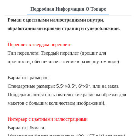
Подробная Информация О Товаре
Роман с цветными иллюстрациями внутри,
обработанными краями страниц и суперобложкой.
Переплет в твердом переплете
Тип переплета: Твердый переплет (прошит для
прочности, обеспечивает чтение в развернутом виде).
Варианты размеров:
Стандартные размеры: 5,5"×8,5", 6"×9", или на заказ.
Поддерживаются пользовательские размеры обрезки для
макетов с большим количеством изображений.
Интерьер с цветными иллюстрациями
Варианты бумаги:
Мелованная бумага плотностью 120–157 г/м² для яркой