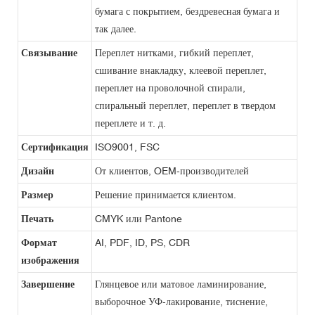
бумага с покрытием, бездревесная бумага и
так далее.
Связывание
Переплет нитками, гибкий переплет,
сшивание внакладку, клеевой переплет,
переплет на проволочной спирали,
спиральный переплет, переплет в твердом
переплете и т. д.
Сертификация
ISO9001, FSC
Дизайн
От клиентов, OEM-производителей
Размер
Решение принимается клиентом.
Печать
CMYK или Pantone
Формат
AI, PDF, ID, PS, CDR
изображения
Завершение
Глянцевое или матовое ламинирование,
выборочное УФ-лакирование, тиснение,