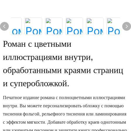
Роман с цветными
иллюстрациями внутри,
обработанными краями страниц
и суперобложкой.
Печатное издание романа с полноцветными иллюстрациями
внутри. Вы можете персонализировать обложку с помощью
тиснения фольгой, рельефного тиснения или ламинирования
с эффектом мягкости. Добавьте обработку краев однотонным
или узорчатым рисунком и защитите книгу профессионально