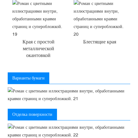
Края с простой
Блестящие края
металлической
окантовкой
Варианты бумаги
Отделка поверхности