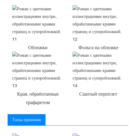
Обложки
Фольга на обложке
Края, обработанные
Сшитый переплет
трафаретом
Типы привязки