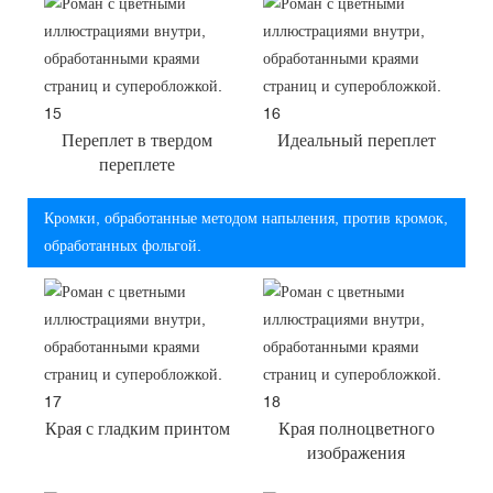
Переплет в твердом
Идеальный переплет
переплете
Кромки, обработанные методом напыления, против кромок,
обработанных фольгой.
Края с гладким принтом
Края полноцветного
изображения