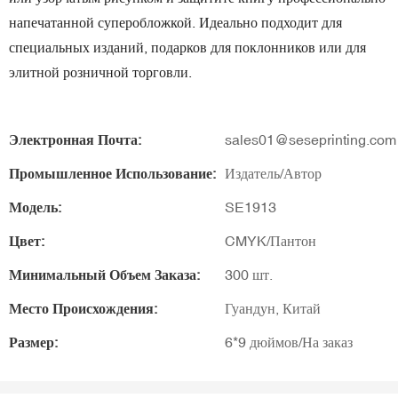
напечатанной суперобложкой. Идеально подходит для
специальных изданий, подарков для поклонников или для
элитной розничной торговли.
Электронная Почта:
sales01@seseprinting.com
Промышленное Использование:
Издатель/Автор
Модель:
SE1913
Цвет:
CMYK/Пантон
Минимальный Объем Заказа:
300 шт.
Место Происхождения:
Гуандун, Китай
Размер:
6*9 дюймов/На заказ