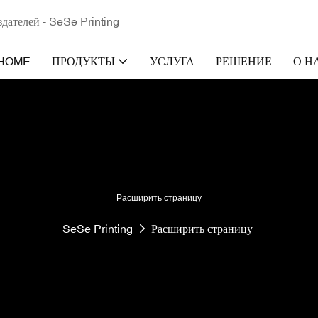
здателей - SeSe Printing
HOME
ПРОДУКТЫ
УСЛУГА
РЕШЕНИЕ
О Н
Расширить страницу
SeSe Printing
Расширить страницу