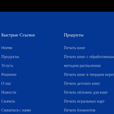
Быстрые Ссылки
Продукты
Home
Печать книг
Продукты
Печать книг с обработанны
Услуга
методом распыления
Решение
Печать книг в твердом пере
О нас
Печать детских книг
Новости
Печать обложек для книг
Скачать
Печать игральных карт
Связаться с нами
Печать блокнотов