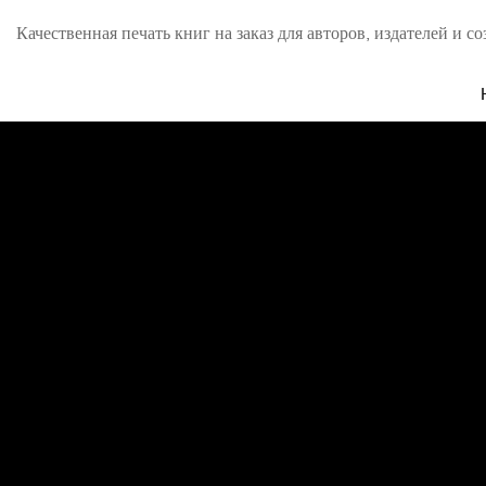
Качественная печать книг на заказ для авторов, издателей и со