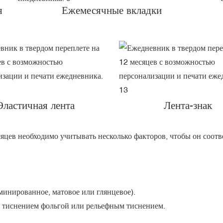
я
Ежемесячные вкладки
Эластичная лента
Лента-знак
сяцев необходимо учитывать несколько факторов, чтобы он соот
инированное, матовое или глянцевое).
 тиснением фольгой или рельефным тиснением.