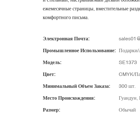
ежемесячные страницы, вместительные разде
комфортного письма.
Электронная Почта:
sales01@
Промышленное Использование:
Подарки/
Модель:
SE1373
Цвет:
CMYK/Па
Минимальный Объем Заказа:
300 шт.
Место Происхождения:
Гуандун,
Размер:
Обычай