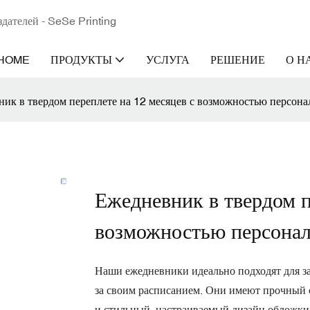
здателей - SeSe Printing
HOME
ПРОДУКТЫ
УСЛУГА
РЕШЕНИЕ
О Н
ик в твердом переплете на 12 месяцев с возможностью персона
Ежедневник в твердом п
возможностью персонал
Наши ежедневники идеально подходят для зан
за своим расписанием. Они имеют прочный 
и стильный, настраиваемый дизайн обложки