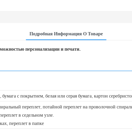
Подробная Информация О Товаре
зможностью персонализации и печати.
 бумага с покрытием, белая или серая бумага, картон серебристог
иральный переплет, потайной переплет на проволочной спирали,
переплет в седельном узле.
ках, переплет в папке