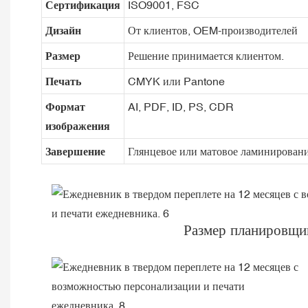
Сертификация
ISO9001, FSC
Дизайн
От клиентов, OEM-производителей
Размер
Решение принимается клиентом.
Печать
CMYK или Pantone
Формат
AI, PDF, ID, PS, CDR
изображения
Завершение
Глянцевое или матовое ламинирование
Размер планировщи