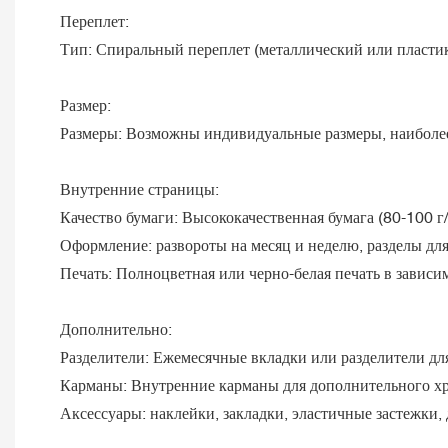
Переплет:
Тип: Спиральный переплет (металлический или пластик
Размер:
Размеры: Возможны индивидуальные размеры, наиболее ч
Внутренние страницы:
Качество бумаги: Высококачественная бумага (80-100 г
Оформление: развороты на месяц и неделю, разделы для 
Печать: Полноцветная или черно-белая печать в зависим
Дополнительно:
Разделители: Ежемесячные вкладки или разделители дл
Карманы: Внутренние карманы для дополнительного х
Аксессуары: наклейки, закладки, эластичные застежки, д