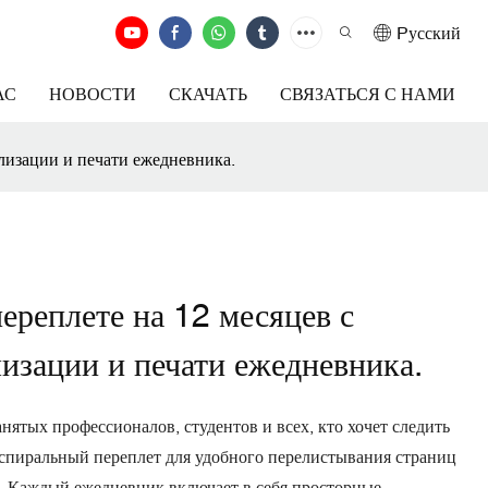
Pусский
АС
НОВОСТИ
СКАЧАТЬ
СВЯЗАТЬСЯ С НАМИ
лизации и печати ежедневника.
ереплете на 12 месяцев с
изации и печати ежедневника.
ятых профессионалов, студентов и всех, кто хочет следить
спиральный переплет для удобного перелистывания страниц
. Каждый ежедневник включает в себя просторные