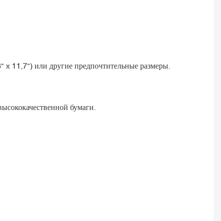
" x 11,7") или другие предпочтительные размеры.
 высококачественной бумаги.