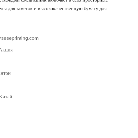
лы для заметок и высококачественную бумагу для
seseprinting.com
Акция
нтон
 Китай