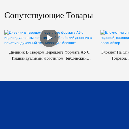
Сопутствующие Товары
Дневник В Твердом Переплете Формата А5 С
Блокнот На Сп
Индивидуальным Логотипом, Библейский
Годовой,
Дневник С Печатью, Духовный Планировщик,
Пла
Блокнот.