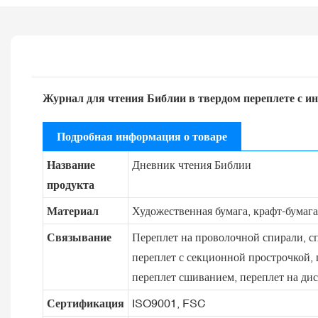
Журнал для чтения Библии в твердом переплете с и
Подробная информация о товаре
Название
Дневник чтения Библии
продукта
Материал
Художественная бумага, крафт-бумага,
Связывание
Переплет на проволочной спирали, сп
переплет с секционной прострочкой, 
переплет сшиванием, переплет на дис
Сертификация
ISO9001, FSC