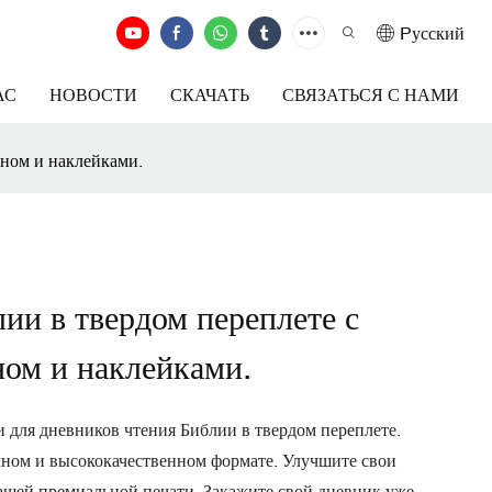
Pусский
АС
НОВОСТИ
СКАЧАТЬ
СВЯЗАТЬСЯ С НАМИ
йном и наклейками.
ии в твердом переплете с
ом и наклейками.
и для дневников чтения Библии в твердом переплете.
чном и высококачественном формате. Улучшите свои
ей премиальной печати. ​​Закажите свой дневник уже