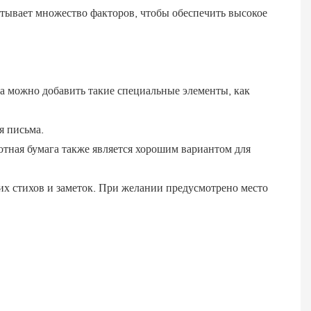
итывает множество факторов, чтобы обеспечить высокое
а можно добавить такие специальные элементы, как
я письма.
тная бумага также является хорошим вариантом для
их стихов и заметок. При желании предусмотрено место