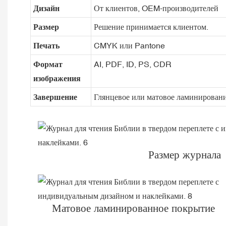
Дизайн
От клиентов, OEM-производителей
Размер
Решение принимается клиентом.
Печать
CMYK или Pantone
Формат
AI, PDF, ID, PS, CDR
изображения
Завершение
Глянцевое или матовое ламинирование
Размер журнала
Матовое ламинированное покрытие