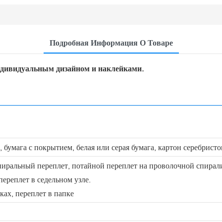
Подробная Информация О Товаре
ндивидуальным дизайном и наклейками.
 бумага с покрытием, белая или серая бумага, картон серебристог
иральный переплет, потайной переплет на проволочной спирали,
переплет в седельном узле.
ках, переплет в папке