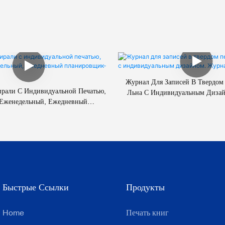
Журнал Для Записей В Твердом
ирали С Индивидуальной Печатью,
Льна С Индивидуальным Диза
 Еженедельный, Ежедневный
Самоанализа.
нировщик-Органайзер
Быстрые Ссылки
Продукты
Home
Печать книг