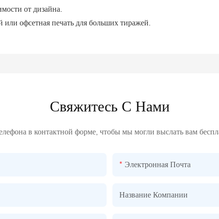
имости от дизайна.
й или офсетная печать для больших тиражей.
Свяжитесь С Нами
телефона в контактной форме, чтобы мы могли выслать вам бесп
Электронная Почта
Название Компании