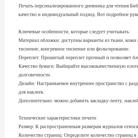
Печать персонализированного дневника для чтения Библ
качество и индивидуальный подход. Вот подробное руко
Ключевые особенности, которые следует учитывать:
Материал обложки: доступны варианты из ткани, кожи 
тиснение, конгревное тиснение или фольгирование.
Переплет: Прошитый переплет прочный и позволяет бло
Качество бумаги: Выбирайте высококачественную плотн
долговечности.
Дизайн: Настраиваемое внутреннее пространство с раз
для наклеек.
Дополнительно: можно добавить закладку-ленту, накле
Технические характеристики печати:
Размер: К распространенным размерам журналов относят
Количество страниц: Определите количество страниц в 