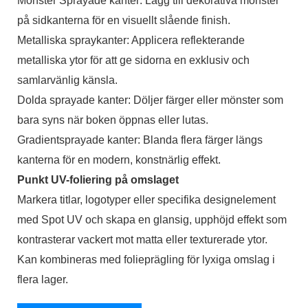
Mönster Sprayade kanter: Lägg till dekorativa mönster
på sidkanterna för en visuellt slående finish.
Metalliska spraykanter: Applicera reflekterande
metalliska ytor för att ge sidorna en exklusiv och
samlarvänlig känsla.
Dolda sprayade kanter: Döljer färger eller mönster som
bara syns när boken öppnas eller lutas.
Gradientsprayade kanter: Blanda flera färger längs
kanterna för en modern, konstnärlig effekt.
Punkt UV-foliering på omslaget
Markera titlar, logotyper eller specifika designelement
med Spot UV och skapa en glansig, upphöjd effekt som
kontrasterar vackert mot matta eller texturerade ytor.
Kan kombineras med folieprägling för lyxiga omslag i
flera lager.