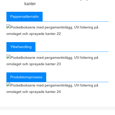
kanter
Pappersalternativ
Ytbehandling
Produktionsprocess