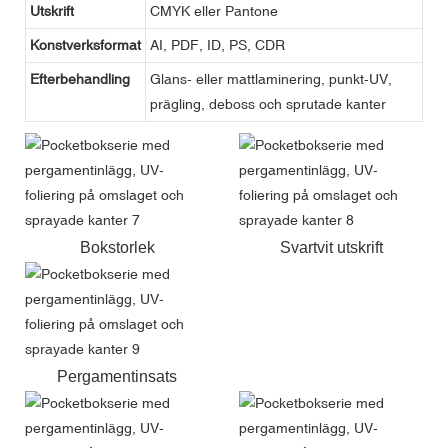
Utskrift
CMYK eller Pantone
Konstverksformat
AI, PDF, ID, PS, CDR
Efterbehandling
Glans- eller mattlaminering, punkt-UV,
prägling, deboss och sprutade kanter
Bokstorlek
Svartvit utskrift
Pergamentinsats