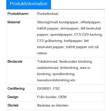
Produktinformation
Produktnamn
Pocketbokset
Material
Glansigt/matt konstpapper, offsetpapper,
träfritt papper, skrivpapper, lätt bestruket
papper, specialpapper, C1S C2S-kartong,
C1S gråkartong, kraftpapper, lätt
bestruket papper, träfritt papper och så
vidare.
Bindande
Trådsömnad, flexibunden bindning,
sadelsömnad, limbindning, wire-o-
bindning, spiralbindning,
kassabundsbindning etc.
Certifiering
ISO9001, FSC
Design
Från kunder, OEM
Storlek
Beslutas av klienten