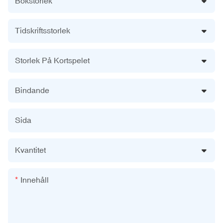
Bokstorlek
Tidskriftsstorlek
Storlek På Kortspelet
Bindande
Sida
Kvantitet
Innehåll