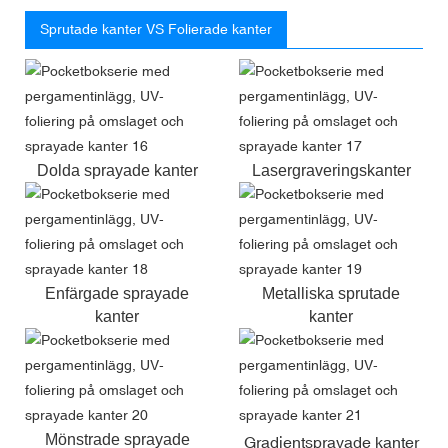
Sprutade kanter VS Folierade kanter
Dolda sprayade kanter
Lasergraveringskanter
Enfärgade sprayade
Metalliska sprutade
kanter
kanter
Mönstrade sprayade
Gradientsprayade kanter