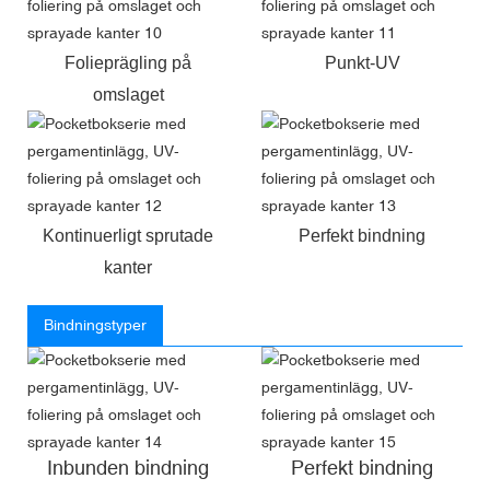
Folieprägling på
Punkt-UV
omslaget
Kontinuerligt sprutade
Perfekt bindning
kanter
Bindningstyper
Inbunden bindning
Perfekt bindning