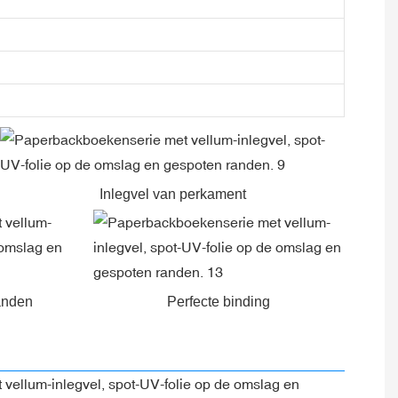
Inlegvel van perkament
anden
Perfecte binding