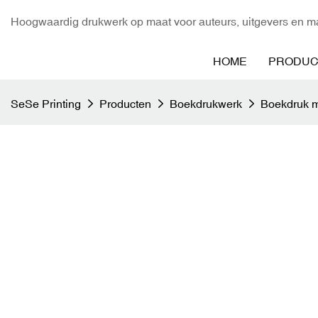
Hoogwaardig drukwerk op maat voor auteurs, uitgevers en ma
HOME
PRODUC
SeSe Printing
Producten
Boekdrukwerk
Boekdruk m