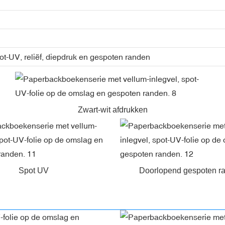
ot-UV, reliëf, diepdruk en gespoten randen
Zwart-wit afdrukken
Spot UV
Doorlopend gespoten r