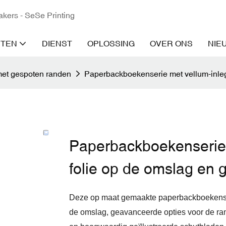
kers - SeSe Printing
TEN
DIENST
OPLOSSING
OVER ONS
NIE
et gespoten randen
Paperbackboekenserie met vellum-inleg
Paperbackboekenserie 
folie op de omslag en 
Deze op maat gemaakte paperbackboekenseri
de omslag, geavanceerde opties voor de ran