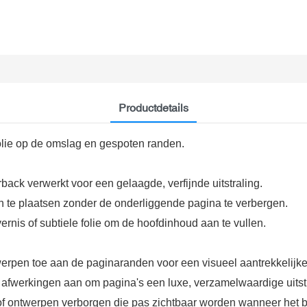
Productdetails
olie op de omslag en gespoten randen.
back verwerkt voor een gelaagde, verfijnde uitstraling.
een te plaatsen zonder de onderliggende pagina te verbergen.
nis of subtiele folie om de hoofdinhoud aan te vullen.
rpen toe aan de paginaranden voor een visueel aantrekkelijke
c afwerkingen aan om pagina's een luxe, verzamelwaardige uitstr
f ontwerpen verborgen die pas zichtbaar worden wanneer het b