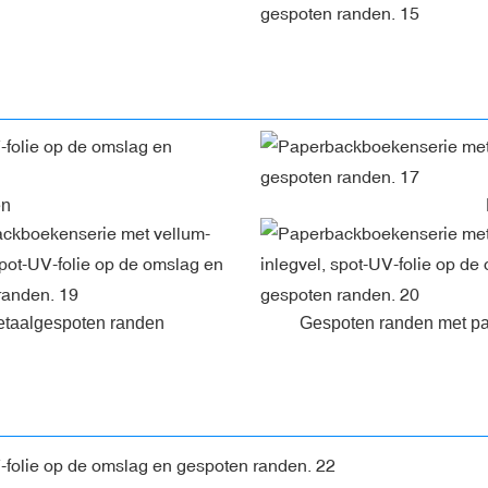
en
taalgespoten randen
Gespoten randen met pa