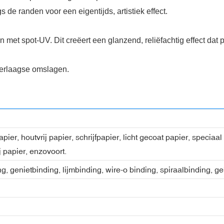
e randen voor een eigentijds, artistiek effect.
 met spot-UV. Dit creëert een glanzend, reliëfachtig effect dat 
eerlaagse omslagen.
ier, houtvrij papier, schrijfpapier, licht gecoat papier, speciaa
j papier, enzovoort.
ng, genietbinding, lijmbinding, wire-o binding, spiraalbinding, 