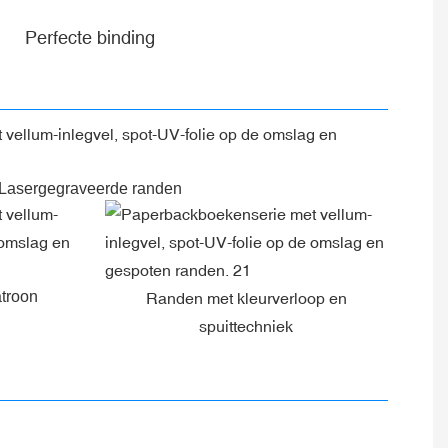
Perfecte binding
Lasergegraveerde randen
troon
Randen met kleurverloop en
spuittechniek