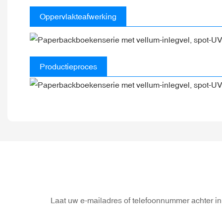
Oppervlakteafwerking
Productieproces
Laat uw e-mailadres of telefoonnummer achter in 