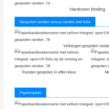
Hardcover binding
Gespoten randen versus randen met folie
Verborgen gespoten rand
Randen gespoten in effen kleur
Me
Papieropties