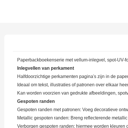
Paperbackboekenserie met vellum-inlegvel, spot-UV-f
Inlegvellen van perkament
Halfdoorzichtige perkamenten pagina's zijn in de paper
Ideaal om tekst, illustraties of patronen over elkaar h
Kan worden voorzien van gedrukte afbeeldingen, spotver
Gespoten randen
Gespoten randen met patronen: Voeg decoratieve ontwe
Metallic gespoten randen: Breng reflecterende metalli
Verborgen gespoten randen: hiermee worden kleuren o