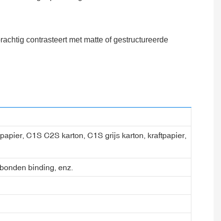
prachtig contrasteert met matte of gestructureerde
l papier, C1S C2S karton, C1S grijs karton, kraftpapier,
gebonden binding, enz.