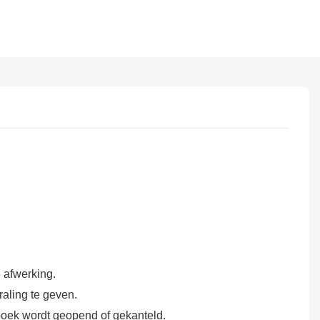
 afwerking.
aling te geven.
oek wordt geopend of gekanteld.