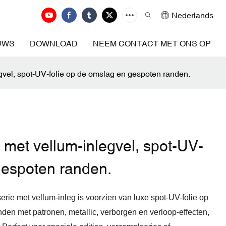
Nederlands
UWS
DOWNLOAD
NEEM CONTACT MET ONS OP
vel, spot-UV-folie op de omslag en gespoten randen.
met vellum-inlegvel, spot-UV-
gespoten randen.
e met vellum-inleg is voorzien van luxe spot-UV-folie op
den met patronen, metallic, verborgen en verloop-effecten,