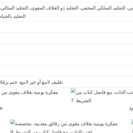
ني، التجليد السلكي المخفي، التجليد ذو الغلاف المقوى، التجليد المثالي،
التجليد بالخيا
تغليف لامع أو غير لامع، ختم برقا
د
ح