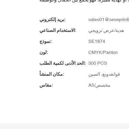
sales01@seseprint
بريد إلكتروني:
هدية/عرض ترويجي
الاستخدام الصناعي:
SE1874
نموذج:
CMYK/Panton
لون:
300 PCS
الحد الأدنى لكمية الطلب:
قوانغدونغ، الصين
مكان المنشأ:
A5/مخصص
مقاس: