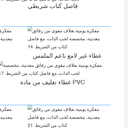
فاصل كتاب شريطي
غطاء غير لامع ناعم الملمس
غطاء تغليف من مادة PVC