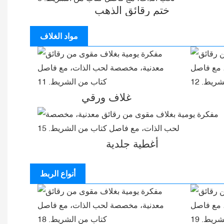
ختم رقائق الذهب
مواد الغلاف
غلاف ورقي
أغطية جلدية
أنواع الربط