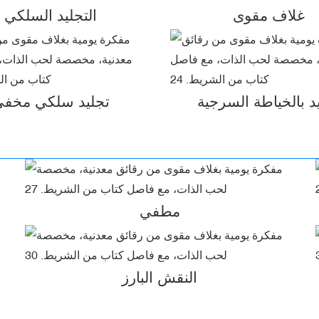
غلاف مقوى
التجليد السلكي
د بالخياطة السرجية
تجليد سلكي مخف
مطفي
النقش البارز