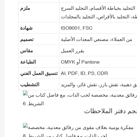
 التجليد بخياطة الأقسام، التجليد السرج
ملزم
طة، التجليد بالأقراص، التجليد بالمجلدات
ISO9001, FSC
شهادة
من العملاء، مصنعي المعدات الأصلية
تصميم
يقرر العميل
مقاس
CMYK أو Pantone
الطباعة
AI, PDF, ID, PS, CDR
تنسيق العمل الفني
ئق ذهبية، نقش بارز، نقش غائر، والمزيد
التشطيب
جم دفتر الملاحظات