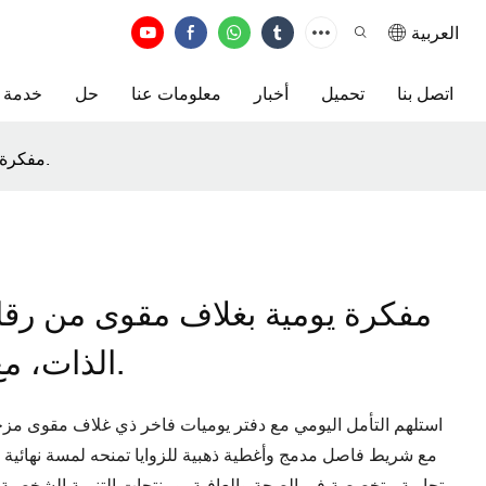
العربية
اتصل بنا
تحميل
أخبار
معلومات عنا
حل
خدمة
مفكرة يومية بغلاف مقوى من رقائق معدنية، مخصصة لحب الذات، مع فاصل كتاب من الشريط.
مفكرة يومية بغلاف مقوى من رق
الذات، مع فاصل كتاب من الشريط.
استلهم التأمل اليومي مع دفتر يوميات فاخر ذي غلاف مقوى مز
مع شريط فاصل مدمج وأغطية ذهبية للزوايا تمنحه لمسة نهائية فاخ
تجارية متخصصة في الصحة والعافية، ومنتجات التنمية الشخصية، أو كهدية مميزة، فهو يجمع بين الجمال والوظيفة.