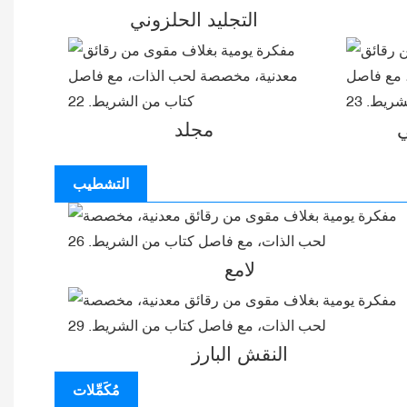
التجليد الحلزوني
ي
مجلد
التشطيب
لامع
النقش البارز
مُكَمِّلات