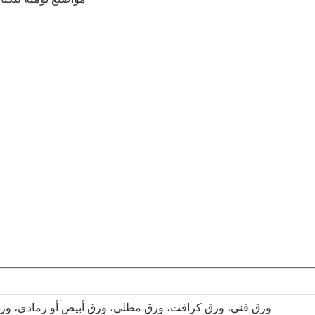
ورق فني، ورق كرافت، ورق مطلي، ورق أبيض أو رمادي، ورق مقوى فضي أو ذهبي، ورق خاص، إلخ.