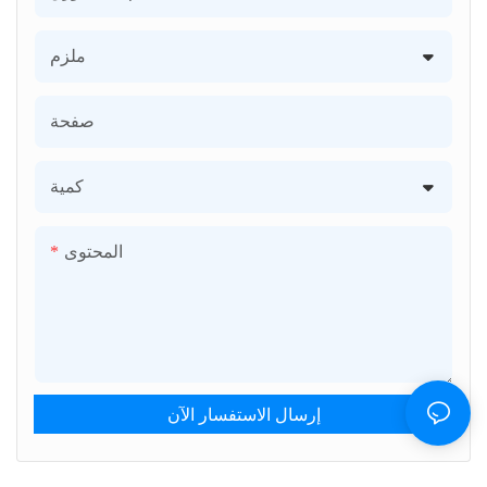
ملزم
صفحة
كمية
المحتوى
إرسال الاستفسار الآن