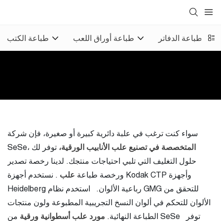
ق
طباعة الدفاتر
طباعة أوراق اللعب
طباعة الكتب
سواء كنت ترغب في علبة دائرية كبيرة أو صغيرة، فإن شركة
المتخصصة في تصنيع علب الأنابيب الورقية،
توفر لك
SeSe،
حلول التغليف التي تلبي احتياجات منتجك. لدينا رخصة تصدير
ورخصة طباعة
علب
. نستخدم أجهزة Kodak CTP وأجهزة
Heidelberg رباعية الألوان.
استخدم نظام GMG للتحقق من
الألوان للتحكم في ألوان النسخ التجريبية المطبوعة ولون منتجات
توفر
من SeSe
الطباعة النهائية.
مورد علب أسطوانية ورقية