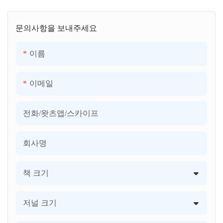
문의사항을 보내주세요
이름
이메일
전화/왓츠앱/스카이프
회사명
책 크기
저널 크기