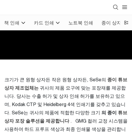
책 인쇄
카드 인쇄
노트북 인쇄
종이 상자 인쇄
크기가 큰 원형 상자든 작은 원형 상자든, SeSe의
종이 튜브
상자 제조업체는
귀사의 제품 요구에 맞는 포장재를 제공합
니다. 당사는 수출 허가 및 상자 인쇄 허가를 보유하고 있으
며, Kodak CTP 및 Heidelberg 4색 인쇄기를 갖추고 있습니
다. SeSe는 귀사의 제품에 적합한 다양한 크기
의 종이
튜브
상자 포장 솔루션을 제공합니다
.
GMG 컬러 교정 시스템을
사용하여 하드 프루프 색상과 최종 인쇄물 색상을 관리합니