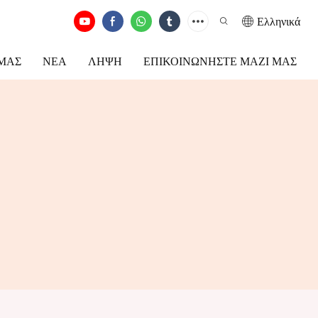
Ελληνικά
ΕΜΆΣ
ΝΈΑ
ΛΉΨΗ
ΕΠΙΚΟΙΝΩΝΉΣΤΕ ΜΑΖΊ ΜΑΣ