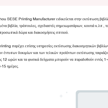
u SESE Printing Manufacturer ειδικεύεται στην εκτύπωση βιβλίων
μένα βιβλία, τράπουλες, σχεδιαστές σημειωματάριων, κουτιά κ.λπ., τ
προσωπικά δώρα και διακοσμήσεις σπιτιού.
nting παρέχει επίσης υπηρεσίες εκτύπωσης διακοσμητικών βιβλίων
ν έντυπων δοκιμίων και των τελικών προϊόντων εκτύπωσης ταιριά
ός 12 ωρών και τα φυσικά δείγματα μπορούν να παραδοθούν εντός 1-
8-15 ημέρες.