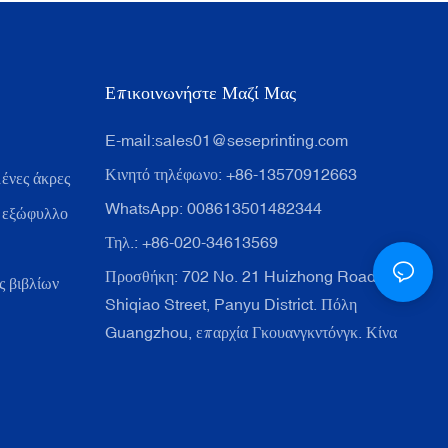
Επικοινωνήστε Μαζί Μας
E-mail:
sales01@seseprinting.com
Κινητό τηλέφωνο: +86-13570912663
ένες άκρες
WhatsApp: 008613501482344
 εξώφυλλο
Τηλ.: +86-020-34613569
Προσθήκη: 702 No. 21 Huizhong Road,
 βιβλίων
Shiqiao Street, Panyu District. Πόλη
Guangzhou, επαρχία Γκουανγκντόνγκ. Κίνα