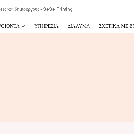
τες και δημιουργούς - SeSe Printing
ΡΟΪΌΝΤΑ
ΥΠΗΡΕΣΊΑ
ΔΙΆΛΥΜΑ
ΣΧΕΤΙΚΆ ΜΕ 