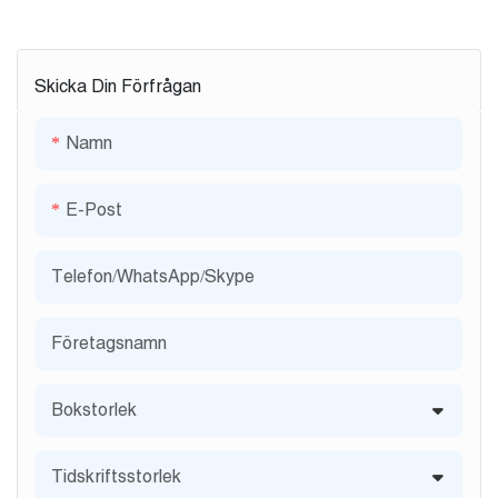
Skicka Din Förfrågan
Namn
E-Post
Telefon/WhatsApp/Skype
Företagsnamn
Bokstorlek
Tidskriftsstorlek